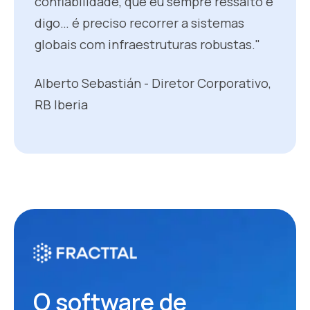
confiabilidade, que eu sempre ressalto e
digo… é preciso recorrer a sistemas
globais com infraestruturas robustas."
Alberto Sebastián - Diretor Corporativo,
RB Iberia
O software de