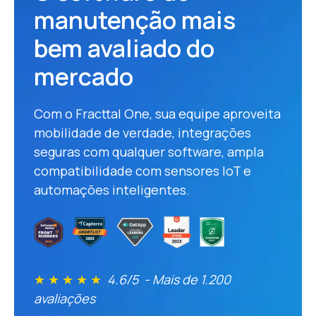
manutenção mais
bem avaliado do
mercado
Com o Fracttal One, sua equipe aproveita
mobilidade de verdade, integrações
seguras com qualquer software, ampla
compatibilidade com sensores IoT e
automações inteligentes.
★ ★ ★ ★ ★
4.6/5 -
Mais de 1.200
avaliações