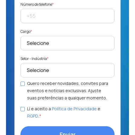
Número de telefone
*
Cargo
*
Setor - Indústria
*
Quero receber novidades, convites para
eventos e notícias exclusivas. Ajuste
suas preferências a qualquer momento.
Li e aceito a
Política de Privacidade
e
RGPD
.
*