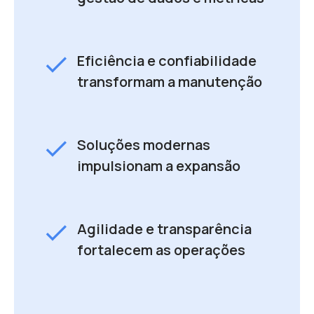
check
Eficiência e confiabilidade
transformam a manutenção
check
Soluções modernas
impulsionam a expansão
check
Agilidade e transparência
fortalecem as operações