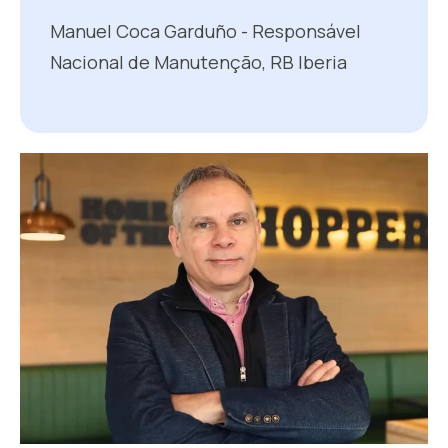
Manuel Coca Garduño - Responsável
Nacional de Manutenção, RB Iberia