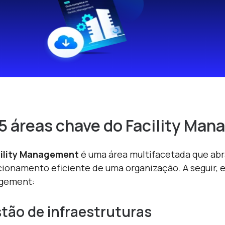
5 áreas chave do Facility Ma
ility Management
é uma área multifacetada que abr
cionamento eficiente de uma organização. A seguir, e
gement:
tão de infraestruturas