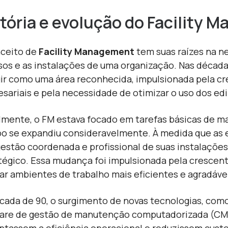
tória e evolução do Facility
ceito de
Facility Management
tem suas raízes na n
sos e as instalações de uma organização. Nas décad
gir como uma área reconhecida, impulsionada pela 
sariais e pela necessidade de otimizar o uso dos edif
almente, o FM estava focado em tarefas básicas de
o se expandiu consideravelmente. À medida que as 
estão coordenada e profissional de suas instalações
tégico. Essa mudança foi impulsionada pela crescen
iar ambientes de trabalho mais eficientes e agradáve
cada de 90, o surgimento de novas tecnologias, como
are de gestão de manutenção computadorizada
(C