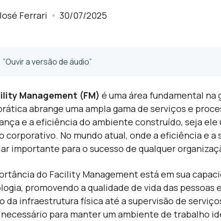
José Ferrari
30/07/2025
”Ouvir a versão de áudio”
ility Management (FM)
é uma área fundamental na g
prática abrange uma ampla gama de serviços e proces
ança e a eficiência do ambiente construído, seja ele 
 corporativo. No mundo atual, onde a eficiência e a 
lar importante para o sucesso de qualquer organizaç
ortância do Facility Management está em sua capaci
logia, promovendo a qualidade de vida das pessoas e
o da infraestrutura física até a supervisão de servi
 necessário para manter um ambiente de trabalho id