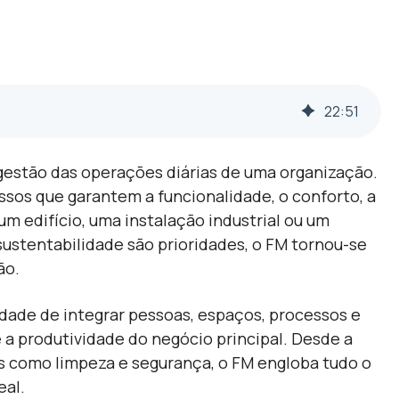
22
:
51
estão das operações diárias de uma organização.
sos que garantem a funcionalidade, o conforto, a
um edifício, uma instalação industrial ou um
sustentabilidade são prioridades, o FM tornou-se
ão.
dade de integrar pessoas, espaços, processos e
 a produtividade do negócio principal. Desde a
ços como limpeza e segurança, o FM engloba tudo o
eal.