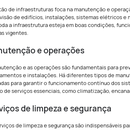
tão de infraestruturas foca na manutenção e operação 
visão de edifícios, instalações, sistemas elétricos 
oda a infraestrutura esteja em boas condições, fu
s vigentes.
utenção e operações
utenção e as operações são fundamentais para preven
amentos e instalações. Há diferentes tipos de man
zadas para garantir o funcionamento contínuo dos s
o de serviços essenciais, como climatização, encan
viços de limpeza e segurança
rviços de limpeza e segurança são indispensáveis pa