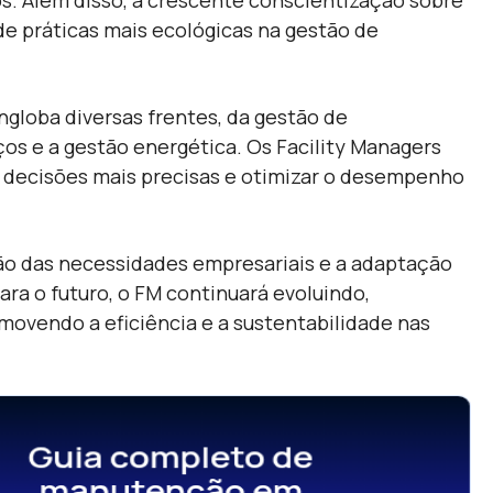
s. Além disso, a crescente conscientização sobre
de práticas mais ecológicas na gestão de
globa diversas frentes, da gestão de
os e a gestão energética. Os Facility Managers
 decisões mais precisas e otimizar o desempenho
ão das necessidades empresariais e a adaptação
a o futuro, o FM continuará evoluindo,
movendo a eficiência e a sustentabilidade nas