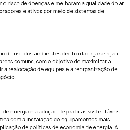
r o risco de doenças e melhoram a qualidade do ar
boradores e ativos por meio de sistemas de
ão do uso dos ambientes dentro da organização.
 e áreas comuns, com o objetivo de maximizar a
ir a realocação de equipes e a reorganização de
egócio.
e
o de
energia e a adoção de práticas sustentáveis.
tica com a instalação de equipamentos mais
aplicação de políticas de economia de energia. A