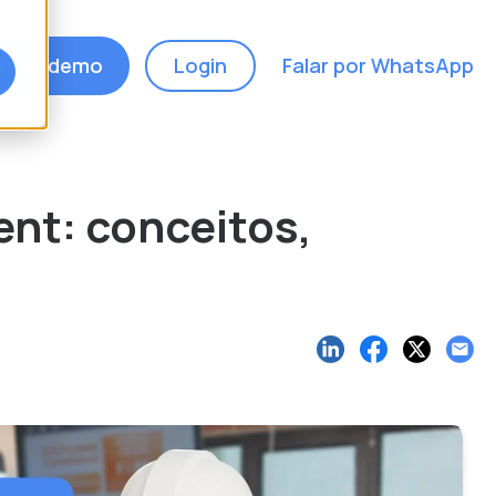
ndar demo
Login
Falar por WhatsApp
ent: conceitos,