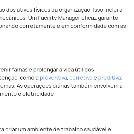
dos ativos físicos da organização. Isso inclui a
e mecânicos. Um
Facility Manager
eficaz garante
ncionando corretamente e em conformidade com as
ir falhas e prolongar a vida útil dos
utenção, como a
preventiva
,
corretiva
e
preditiva
,
istemas. As operações diárias também envolvem a
amento e eletricidade
ra criar um ambiente de trabalho saudável e