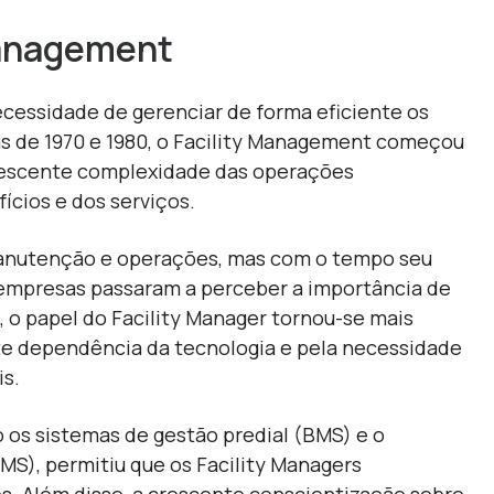
 Management
ecessidade de gerenciar de forma eficiente os
as de 1970 e 1980, o Facility Management começou
crescente complexidade das operações
ícios e dos serviços.
 manutenção e operações, mas com o tempo seu
empresas passaram a perceber a importância de
, o papel do
Facility Manager
tornou-se mais
te dependência da tecnologia e pela necessidade
is.
 os sistemas de gestão predial
(BMS)
e o
MMS
), permitiu que os Facility Managers