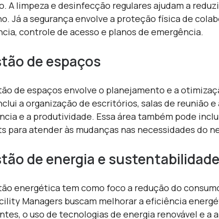
o. A limpeza e desinfecção regulares ajudam a reduzi
no. Já a segurança envolve a proteção física de cola
ância, controle de acesso e planos de emergência.
tão de espaços
tão de espaços envolve o planejamento e a otimizaç
inclui a organização de escritórios, salas de reunião
ência e a produtividade. Essa área também pode inclu
ts para atender às mudanças nas necessidades do n
tão de energia e sustentabilidad
tão energética tem como foco a redução do consum
cility Managers
buscam melhorar a eficiência energé
entes, o uso de tecnologias de energia renovável e a 