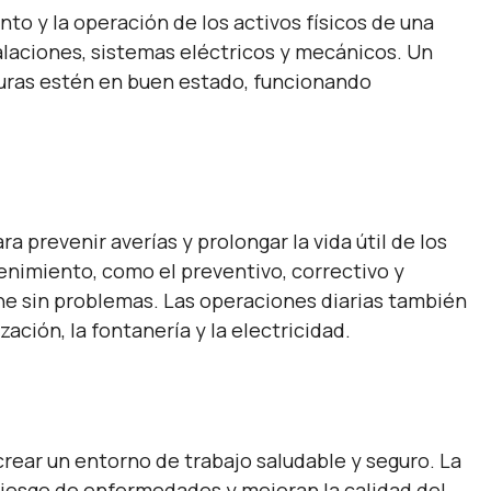
to y la operación de los activos físicos de una
talaciones, sistemas eléctricos y mecánicos. Un
turas estén en buen estado, funcionando
prevenir averías y prolongar la vida útil de los
enimiento, como el preventivo, correctivo y
one sin problemas. Las operaciones diarias también
ación, la fontanería y la electricidad.
crear un entorno de trabajo saludable y seguro. La
 riesgo de enfermedades y mejoran la calidad del