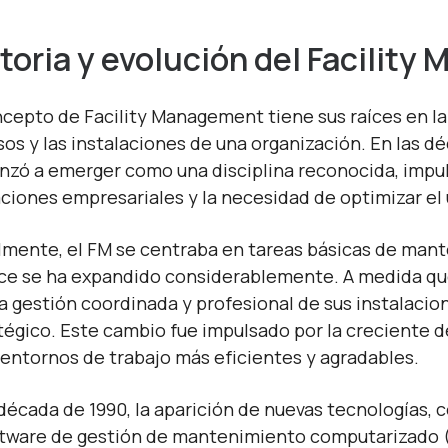
toria y evolución del Facilit
ncepto de Facility Management tiene sus raíces en l
sos y las instalaciones de una organización. En las d
zó a emerger como una disciplina reconocida, impuls
ciones empresariales y la necesidad de optimizar el us
almente, el FM se centraba en tareas básicas de mant
ce se ha expandido considerablemente. A medida que
a gestión coordinada y profesional de sus instalacione
tégico. Este cambio fue impulsado por la creciente d
 entornos de trabajo más eficientes y agradables.
 década de 1990, la aparición de nuevas tecnologías, 
ftware de gestión de mantenimiento computarizado (