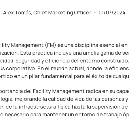
Alex Tomás, Chief Marketing Officer
01/07/2024
cility Management (FM) es una disciplina esencial en 
ización. Esta práctica incluye una amplia gama de se
idad, seguridad y eficiencia del entorno construido, y
s corporativo. En el mundo actual, donde la eficienci
rtido en un pilar fundamental para el éxito de cualqu
portancia del Facility Management radica en su capac
logía, mejorando la calidad de vida de las personas y
ón de la infraestructura física hasta la supervisión de
lo necesario para mantener un entorno de trabajo ó