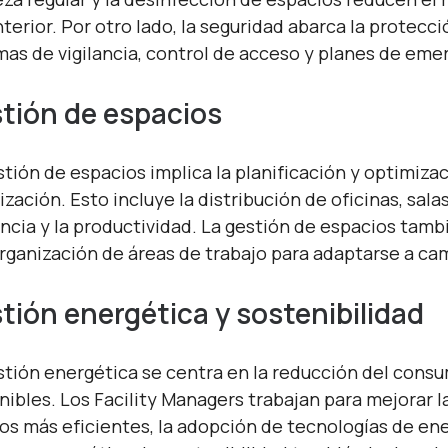
interior. Por otro lado, la seguridad abarca la protec
mas de vigilancia, control de acceso y planes de eme
tión de espacios
stión de espacios implica la planificación y optimiza
ización. Esto incluye la distribución de oficinas, sa
encia y la productividad. La gestión de espacios tam
organización de áreas de trabajo para adaptarse a ca
tión energética y sostenibilidad
stión energética se centra en la reducción del cons
nibles. Los Facility Managers trabajan para mejorar l
os más eficientes, la adopción de tecnologías de ene