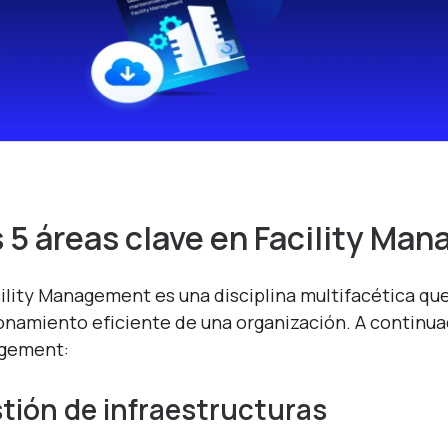
 5 áreas clave en Facility Ma
cility Management es una disciplina multifacética que 
onamiento eficiente de una organización. A continuaci
gement:
tión de infraestructuras