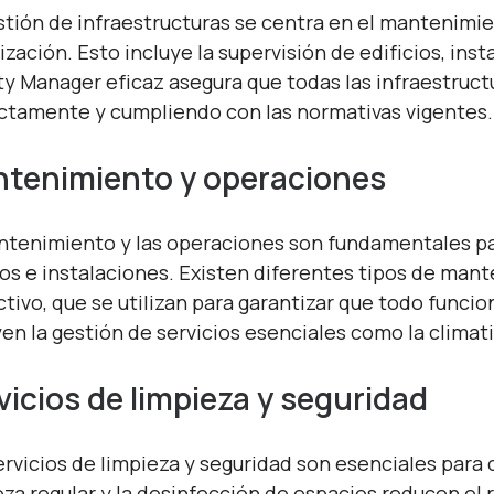
stión de infraestructuras se centra en el mantenimien
ización. Esto incluye la supervisión de edificios, ins
ity Manager eficaz asegura que todas las infraestruc
ctamente y cumpliendo con las normativas vigentes.
tenimiento y operaciones
ntenimiento y las operaciones son fundamentales para 
os e instalaciones. Existen diferentes tipos de mant
ctivo, que se utilizan para garantizar que todo funci
yen la gestión de servicios esenciales como la climatiz
vicios de limpieza y seguridad
ervicios de limpieza y seguridad son esenciales para 
eza regular y la desinfección de espacios reducen el