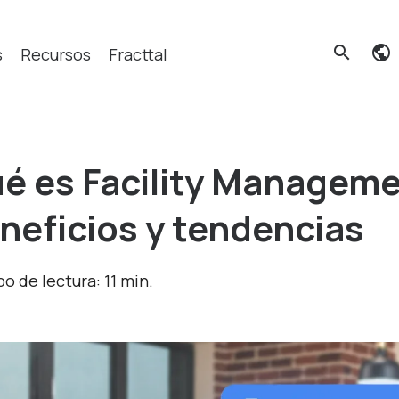
search
s
Recursos
Fracttal
Qué buscas?
é es Facility Manageme
neficios y tendencias
o de lectura: 11 min.