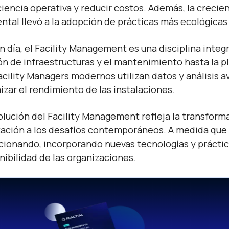
iciencia operativa y reducir costos. Además, la crecie
ntal llevó a la adopción de prácticas más ecológicas 
n día, el Facility Management es una disciplina integ
ón de infraestructuras y el mantenimiento hasta la pl
acility Managers modernos utilizan datos y análisis 
izar el rendimiento de las instalaciones.
olución del Facility Management refleja la transform
ación a los desafíos contemporáneos. A medida que a
cionando, incorporando nuevas tecnologías y práctica
nibilidad de las organizaciones.