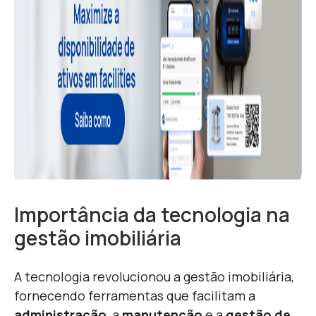
Importância da tecnologia na
gestão imobiliária
A tecnologia revolucionou a gestão imobiliária,
fornecendo ferramentas que facilitam a
administração
, a
manutenção
e a
gestão de