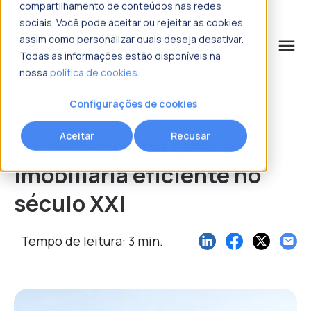
compartilhamento de conteúdos nas redes
sociais. Você pode aceitar ou rejeitar as cookies,
assim como personalizar quais deseja desativar.
menu
Todas as informações estão disponíveis na
nossa
política de cookies
.
o que procura?
Configurações de cookies
Aceitar
Recusar
Os desafios da gestão
imobiliária eficiente no
século XXI
Tempo de leitura: 3 min.