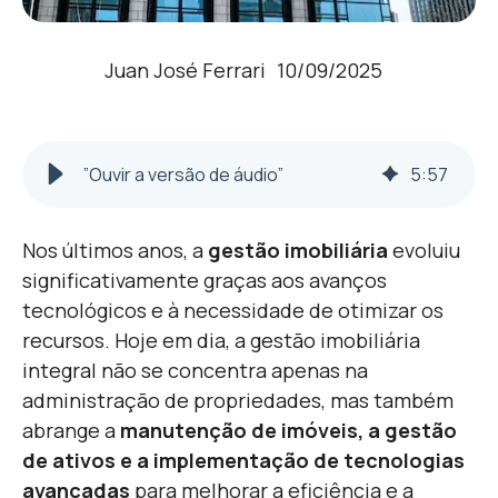
Juan José Ferrari
10/09/2025
”Ouvir a versão de áudio”
5
:
57
Nos últimos anos, a
gestão imobiliária
evoluiu
significativamente graças aos avanços
tecnológicos e à necessidade de otimizar os
recursos. Hoje em dia, a gestão imobiliária
integral não se concentra apenas na
administração de propriedades, mas também
abrange a
manutenção de imóveis, a gestão
de ativos e a implementação de tecnologias
avançadas
para melhorar a eficiência e a