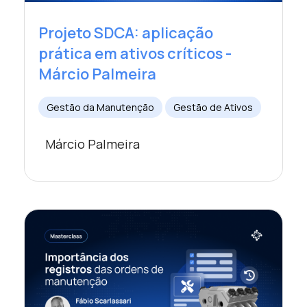
Projeto SDCA: aplicação
prática em ativos críticos -
Márcio Palmeira
Gestão da Manutenção
Gestão de Ativos
Márcio Palmeira