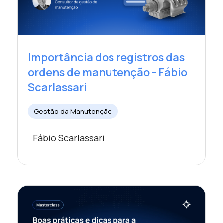
Importância dos registros das
ordens de manutenção - Fábio
Scarlassari
Gestão da Manutenção
Fábio Scarlassari