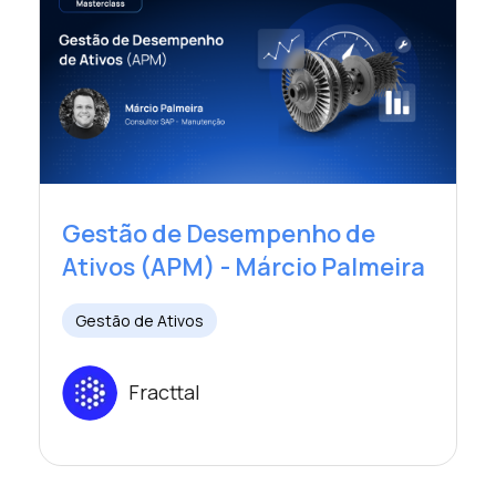
Gestão de Desempenho de
Ativos (APM) - Márcio Palmeira
Gestão de Ativos
Fracttal