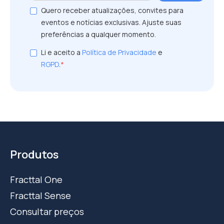
Quero receber atualizações, convites para
eventos e notícias exclusivas. Ajuste suas
preferências a qualquer momento.
Li e aceito a
Política de Privacidade
e
RGPD
.
*
Produtos
Fracttal One
Fracttal Sense
Consultar preços