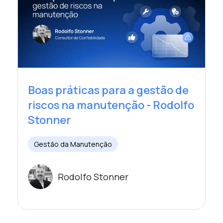
Boas práticas para a gestão de
riscos na manutenção - Rodolfo
Stonner
Gestão da Manutenção
Rodolfo Stonner