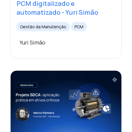
PCM digitalizado e
automatizado - Yuri Simão
Gestão da Manutenção
PCM
Yuri Simão