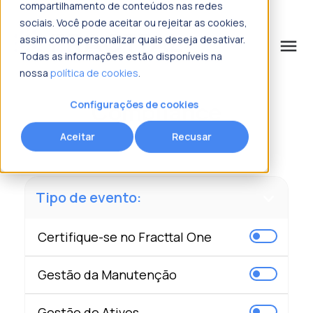
compartilhamento de conteúdos nas redes
sociais. Você pode aceitar ou rejeitar as cookies,
assim como personalizar quais deseja desativar.
menu
Todas as informações estão disponíveis na
nossa
política de cookies
.
o que procura?
Compliance
Configurações de cookies
Aceitar
Recusar
Tipo de evento:
Certifique-se no Fracttal One
Gestão da Manutenção
Gestão de Ativos