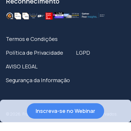
Reconhecimento
Termos e Condições
Política de Privacidade
LGPD
AVISO LEGAL
Segurança da Informação
Inscreva-se no Webinar
© 2026, Fracttal Tech S.L - Todos os Direitos Reservados.