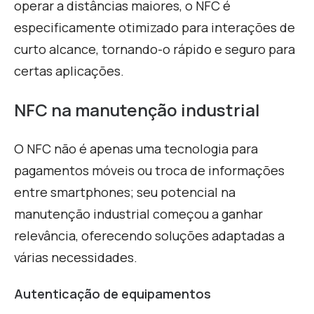
operar a distâncias maiores, o NFC é
especificamente otimizado para interações de
curto alcance, tornando-o rápido e seguro para
certas aplicações.
NFC na manutenção industrial
O NFC não é apenas uma tecnologia para
pagamentos móveis ou troca de informações
entre smartphones; seu potencial na
manutenção industrial começou a ganhar
relevância, oferecendo soluções adaptadas a
várias necessidades.
Autenticação de equipamentos