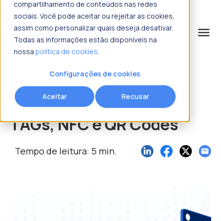
compartilhamento de conteúdos nas redes
sociais. Você pode aceitar ou rejeitar as cookies,
assim como personalizar quais deseja desativar.
menu
Todas as informações estão disponíveis na
nossa
política de cookies
.
o que procura?
Configurações de cookies
Aceitar
Recusar
O poder das etiquetas:
TAGs, NFC e QR Codes
Tempo de leitura: 5 min.