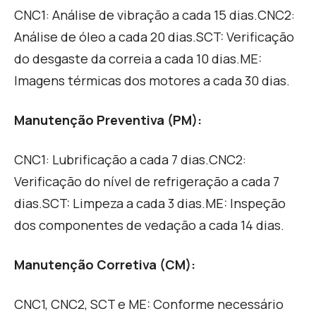
CNC1: A
nálise de vibração a cada 15 dias
.
CNC2:
A
nálise de óleo a cada 20 dias
.
SCT:
Verificação
do desgaste da correia a cada 10 dias.
ME:
Imagens térmicas dos motores a cada 30 dias.
Manutenção Preventiva (PM):
CNC1:
Lubrificação a cada 7 dias.
CNC2:
Verificação do nível de refrigeração a cada 7
dias.
SCT:
Limpeza a cada 3 dias.
ME:
Inspeção
dos componentes de vedação a cada 14 dias.
Manutenção Corretiva (CM):
CNC1, CNC2, SCT e ME:
Conforme necessário