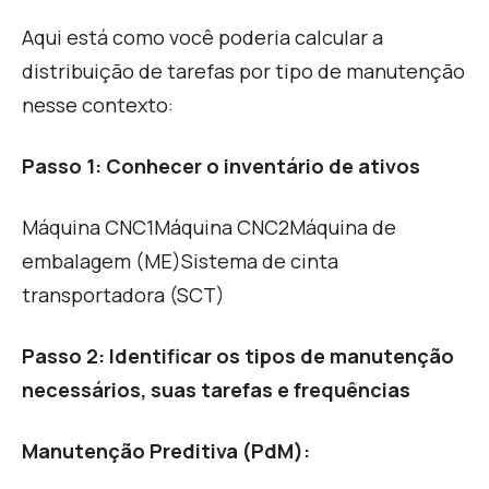
A
qui está como você poderia calcular a
distribuição de tarefas por tipo de manutenção
nesse contexto
:
Passo 1: C
onhecer o inventário de ativos
Máquina CNC1
Máquina CNC2
Máquina de
embalagem (ME)
Sistema de cinta
transportadora (SCT)
Passo 2: I
dentificar os tipos de manutenção
necessários, suas tarefas e frequências
Manutenção Preditiva (PdM):