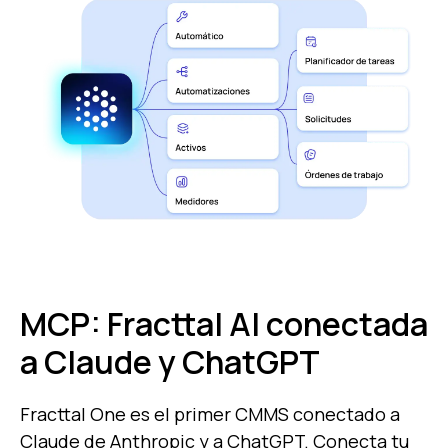
MCP: Fracttal AI conectada
a Claude y ChatGPT
Fracttal One es el primer CMMS conectado a
Claude de Anthropic y a ChatGPT. Conecta tu