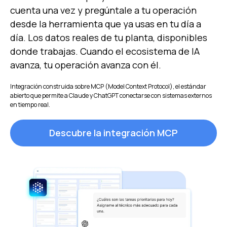
cuenta una vez y pregúntale a tu operación
desde la herramienta que ya usas en tu día a
día. Los datos reales de tu planta, disponibles
donde trabajas. Cuando el ecosistema de IA
avanza, tu operación avanza con él.
Integración construida sobre MCP (Model Context Protocol), el estándar
abierto que permite a Claude y ChatGPT conectarse con sistemas externos
en tiempo real.
Descubre la integración MCP