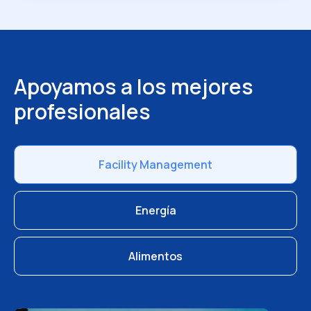
Apoyamos a los mejores
profesionales
Facility Management
Energía
Alimentos