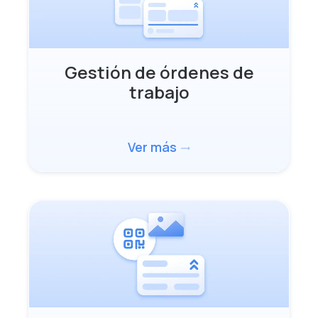
Gestión de órdenes de
trabajo
Ver más
trending_flat