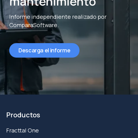
mantenimiento
Informe independiente realizado por
ComparaSoftware.
Descarga el informe
Productos
Fracttal One