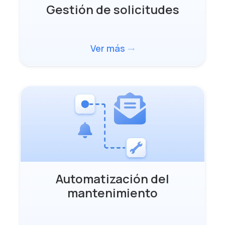
Gestión de solicitudes
Ver más
trending_flat
Automatización del
mantenimiento