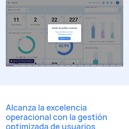
Alcanza la excelencia
operacional
con la gestión
optimizada de usuarios