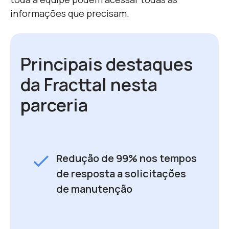
informações que precisam.
Principais destaques
da Fracttal nesta
parceria
check
Redução de 99% nos tempos
de resposta a solicitações
de manutenção