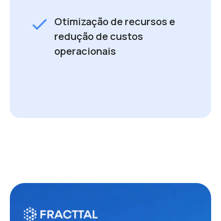
check
Otimização de recursos e
redução de custos
operacionais