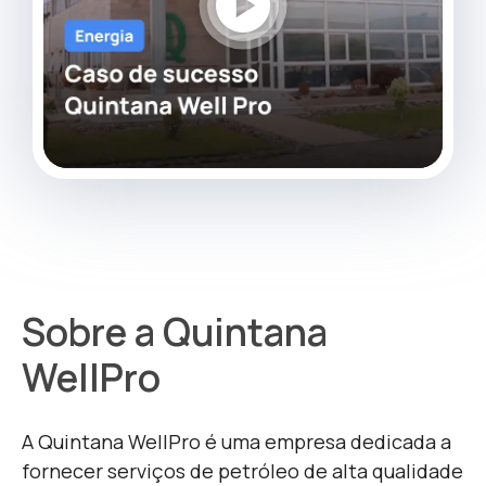
play_circle
Sobre a Quintana
WellPro
A Quintana WellPro é uma empresa dedicada a
fornecer serviços de petróleo de alta qualidade