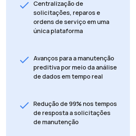
check
Centralização de
solicitações, reparos e
ordens de serviço em uma
única plataforma
check
Avanços para a manutenção
preditiva por meio da análise
de dados em tempo real
check
Redução de 99% nos tempos
de resposta a solicitações
de manutenção