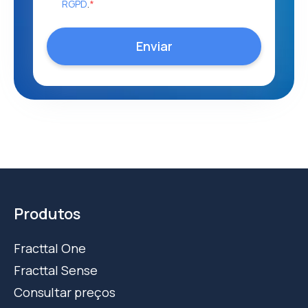
RGPD
.
*
Produtos
Fracttal One
Fracttal Sense
Consultar preços