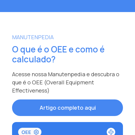
MANUTENPEDIA
O que é o OEE e como é
calculado?
Acesse nossa Manutenpedia e descubra o
que é o OEE (Overall Equipment
Effectiveness)
Artigo completo aqui