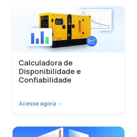
Calculadora de
Disponibilidade e
Confiabilidade
Acesse agora
trending_flat