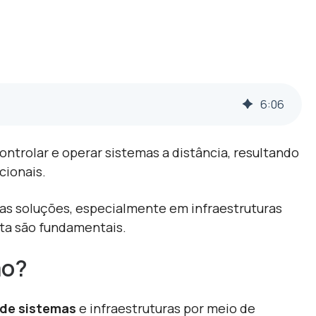
6
:
06
ntrolar e operar sistemas a distância, resultando
cionais.
sas soluções, especialmente em infraestruturas
sta são fundamentais.
ão?
 de sistemas
e infraestruturas por meio de