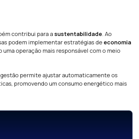
bém contribui para a
sustentabilidade
. Ao
sas podem implementar estratégias de
economia
do uma operação mais responsável com o meio
legestão permite ajustar automaticamente os
áticas, promovendo um consumo energético mais