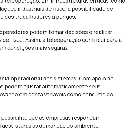
 teleoperação. Em infraestruturas críticas, como
ções industriais de risco, a possibilidade de
o dos trabalhadores a perigos.
s operadores podem tomar decisões e realizar
s de risco. Assim, a teleoperação contribui para a
em condições mais seguras.
ncia operacional
dos sistemas. Com apoio da
mas podem ajustar automaticamente seus
, levando em conta variáveis como consumo de
e possibilita que as empresas respondam
raestruturas às demandas do ambiente,