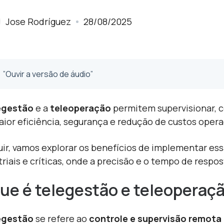
Jose Rodríguez
28/08/2025
”Ouvir a versão de áudio”
egestão
e a
teleoperação
permitem supervisionar, co
ior eficiência, segurança e redução de custos opera
uir, vamos explorar os benefícios de implementar es
triais e críticas, onde a precisão e o tempo de respo
ue é telegestão e teleoperaç
egestão
se refere ao
controle e supervisão remota