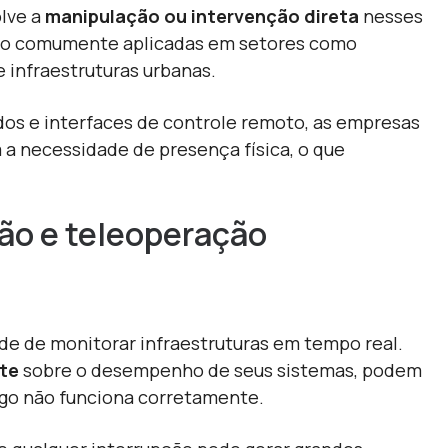
lve a
manipulação ou intervenção direta
nesses
 são comumente aplicadas em setores como
 infraestruturas urbanas.
os e interfaces de controle remoto, as empresas
a necessidade de presença física, o que
tão e teleoperação
ade de monitorar infraestruturas em tempo real.
nte
sobre o desempenho de seus sistemas, podem
lgo não funciona corretamente.