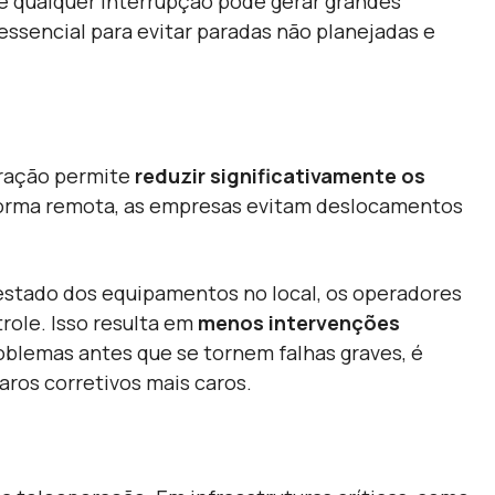
e qualquer interrupção pode gerar grandes
ssencial para evitar paradas não planejadas e
ração permite
reduzir significativamente os
 forma remota, as empresas evitam deslocamentos
 estado dos equipamentos no local, os operadores
role. Isso resulta em
menos intervenções
roblemas antes que se tornem falhas graves, é
paros corretivos mais caros.