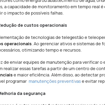
etores como energia ou abastecimento de água, ond
s, a capacidade de monitoramento em tempo real é e
ir o impacto de possíveis falhas.
Redução de custos operacionais
lementação de tecnologias de telegestão e teleope
s operacionais
. Ao gerenciar ativos e sistemas de
cessários, otimizando tempo e recursos.
z de enviar equipes de manutenção para verificar o
 realizar essas tarefas a partir de um centro de cont
nciais
e maior eficiência. Além disso, ao detectar p
vel programar
manutenções preventivas
e evitar re
Melhoria da segurança