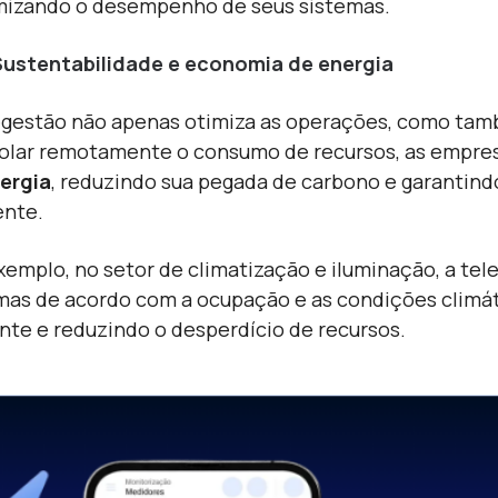
izando o desempenho de seus sistemas.
Sustentabilidade e economia de energia
egestão não apenas otimiza as operações, como tam
olar remotamente o consumo de recursos, as empre
ergia
, reduzindo sua pegada de carbono e garantin
nte.
xemplo, no setor de climatização e iluminação, a te
mas de acordo com a ocupação e as condições clim
ente e reduzindo o desperdício de recursos.