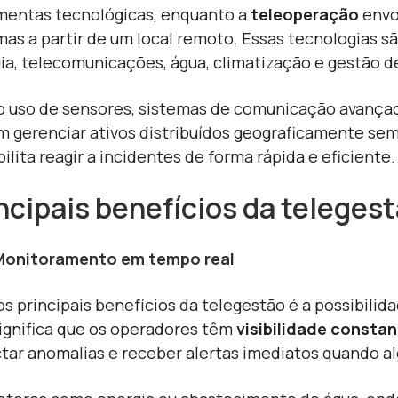
mentas tecnológicas, enquanto a
teleoperação
envo
mas a partir de um local remoto. Essas tecnologias
ia, telecomunicações, água, climatização e gestão de
 uso de sensores, sistemas de comunicação avançad
 gerenciar ativos distribuídos geograficamente sem 
bilita reagir a incidentes de forma rápida e eficiente.
ncipais benefícios da teleges
Monitoramento em tempo real
s principais benefícios da telegestão é a possibilid
significa que os operadores têm
visibilidade consta
tar anomalias e receber alertas imediatos quando a