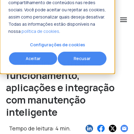
compartilhamento de conteúdos nas redes
sociais. Você pode aceitar ou rejeitar as cookies,
assim como personalizar quais deseja desativar.
menu
Todas as informações estão disponíveis na
nossa
política de cookies
.
o que procura?
Configurações de cookies
Aceitar
Recusar
SCADA industrial:
funcionamento,
aplicações e integração
com manutenção
inteligente
Tempo de leitura: 4 min.