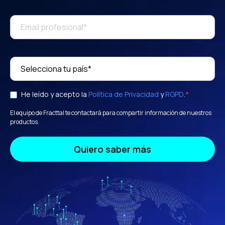
He leído y acepto la
Política de Privacidad
y
RGPD
.
*
El equipo de Fracttal te contactará para compartir información de nuestros
productos.