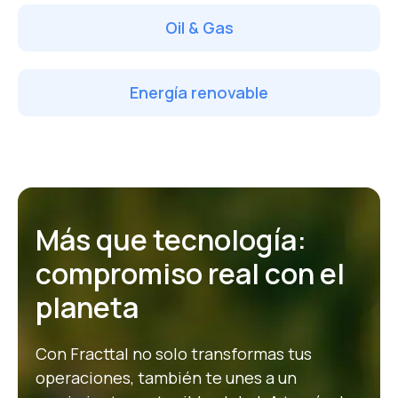
Oil & Gas
Energía renovable
Más que tecnología:
compromiso real con el
planeta
Con Fracttal no solo transformas tus
operaciones, también te unes a un