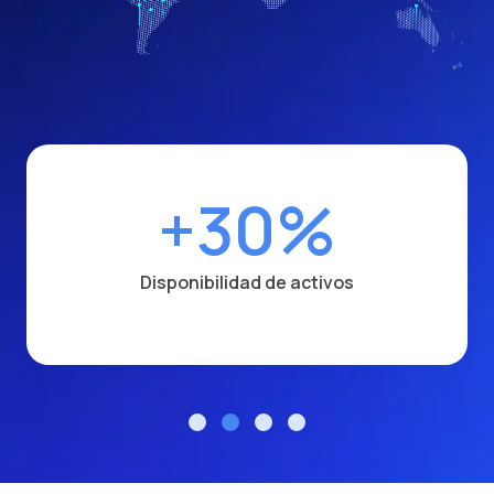
+30%
Disponibilidad de activos