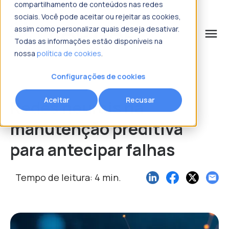
compartilhamento de conteúdos nas redes
sociais. Você pode aceitar ou rejeitar as cookies,
assim como personalizar quais deseja desativar.
menu
Todas as informações estão disponíveis na
nossa
política de cookies
.
o que procura?
Configurações de cookies
Aceitar
Recusar
Redes neurais na
manutenção preditiva
para antecipar falhas
Tempo de leitura: 4 min.