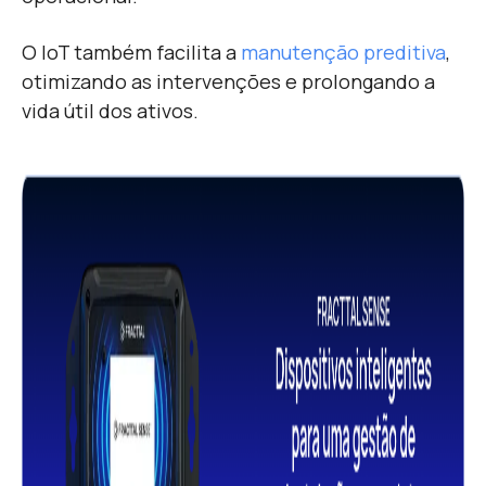
O IoT também facilita a
manutenção preditiva
,
otimizando as intervenções e prolongando a
vida útil dos ativos.