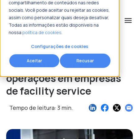
compartilhamento de conteúdos nas redes
sociais. Você pode aceitar ou rejeitar as cookies,
assim como personalizar quais deseja desativar.
menu
Todas as informações estão disponíveis na
nossa
política de cookies
.
o que procura?
Configurações de cookies
Aceitar
Recusar
Como otimizar as
operações em empresas
de facility service
Tempo de leitura: 3 min.