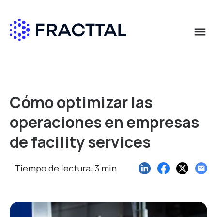
menu
Qué buscas?
Cómo optimizar las
operaciones en empresas
de facility services
Tiempo de lectura: 3 min.