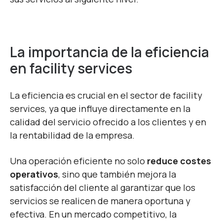
La importancia de la eficiencia
en facility services
La eficiencia es crucial en el sector de facility
services, ya que influye directamente en la
calidad del servicio ofrecido a los clientes y en
la rentabilidad de la empresa.
Una operación eficiente no solo
reduce costes
operativos
, sino que también mejora la
satisfacción del cliente al garantizar que los
servicios se realicen de manera oportuna y
efectiva. En un mercado competitivo, la