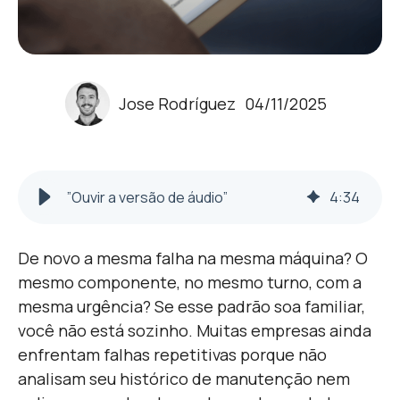
Jose Rodríguez
04/11/2025
”Ouvir a versão de áudio”
4
:
34
De novo a mesma falha na mesma máquina? O
mesmo componente, no mesmo turno, com a
mesma urgência? Se esse padrão soa familiar,
você não está sozinho. Muitas empresas ainda
enfrentam falhas repetitivas porque não
analisam seu histórico de manutenção nem