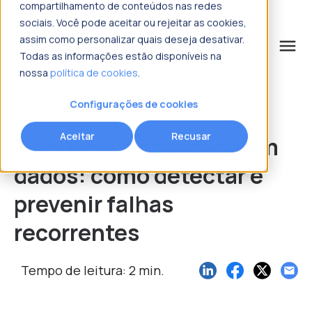
compartilhamento de conteúdos nas redes
sociais. Você pode aceitar ou rejeitar as cookies,
assim como personalizar quais deseja desativar.
menu
Todas as informações estão disponíveis na
nossa
política de cookies
.
o que procura?
Configurações de cookies
Aceitar
Recusar
Manutenção baseada em
dados: como detectar e
prevenir falhas
recorrentes
Tempo de leitura: 2 min.