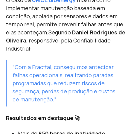
O caso da
UMOE Bioenergy
mostra como
implementar manutenção baseada em
condição, apoiada por sensores e dados em
tempo real, permite
prevenir falhas antes que
elas aconteçam.
Segundo
Daniel Rodrigues de
Oliveira
, responsável pela Confiabilidade
Industrial:
“Com a Fracttal, conseguimos antecipar
falhas operacionais, realizando paradas
programadas que reduzem riscos de
segurança, perdas de produção e custos
de manutenção.”
Resultados em destaque 🚀
Mais de
850 horas de inatividade