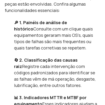
peças estão envolvidas. Confira algumas
funcionalidades essenciais:
🔎 1. Painéis de análise de
histórico
Consulte com um clique quais
equipamentos geraram mais OS's, quais
tipos de falhas são mais frequentes ou
quais tarefas corretivas se repetem.
🔄 2. Classificação das causas
raiz
Registre cada intervenção com
códigos padronizados para identificar se
as falhas vêm de má operação, desgaste,
lubrificação, entre outros fatores.
📊 3. Indicadores MTTR e MTBF por
equipamento
Esses indicadores ajudam a