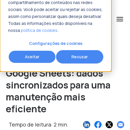
compartilhamento de conteúdos nas redes
sociais. Você pode aceitar ou rejeitar as cookies,
assim como personalizar quais deseja desativar.
menu
Todas as informações estão disponíveis na
nossa
política de cookies
.
o que procura?
Configurações de cookies
Aceitar
Recusar
Integre Fracttal com
Google Sheets: dados
sincronizados para uma
manutenção mais
eficiente
Tempo de leitura: 2 min.