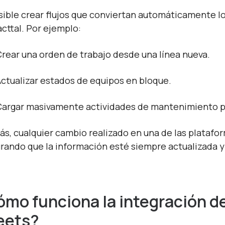
sible crear flujos que conviertan automáticamente lo
acttal. Por ejemplo:
rear una orden de trabajo desde una línea nueva.
ctualizar estados de equipos en bloque.
Cargar masivamente actividades de mantenimiento pl
s, cualquier cambio realizado en una de las platafo
rando que la información esté siempre actualizada y 
mo funciona la integración de
eets?