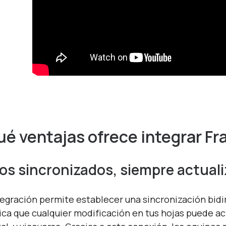
é ventajas ofrece integrar Fr
os sincronizados, siempre actual
tegración permite establecer una sincronización bidi
fica que cualquier modificación en tus hojas puede 