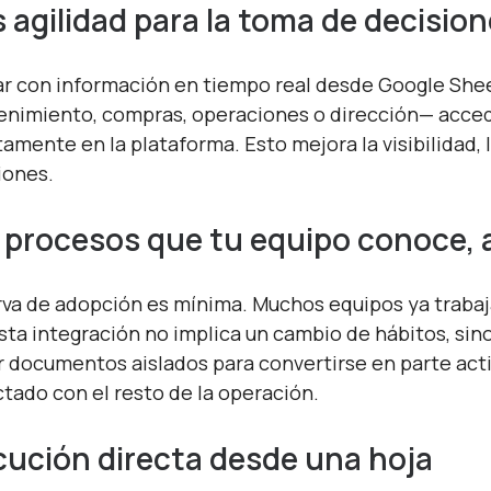
 agilidad para la toma de decisio
r con información en tiempo real desde Google Shee
nimiento, compras, operaciones o dirección— acceda
tamente en la plataforma. Esto mejora la visibilidad,
iones.
 procesos que tu equipo conoce, 
rva de adopción es mínima. Muchos equipos ya trabaj
sta integración no implica un cambio de hábitos, sino
r documentos aislados para convertirse en parte act
tado con el resto de la operación.
cución directa desde una hoja