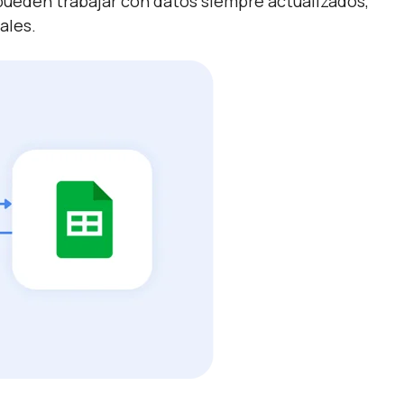
s pueden trabajar con datos siempre actualizados,
ales.