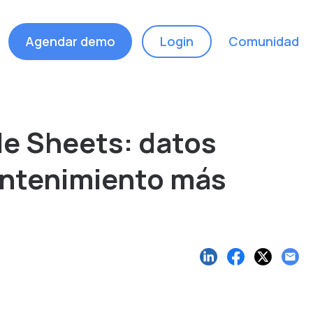
Agendar demo
Login
Comunidad
le Sheets: datos
antenimiento más