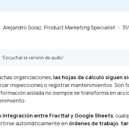
Alejandro Solaz, Product Marketing Specialist
31
”Escuchar la versión de audio”
chas organizaciones,
las hojas de cálculo siguen s
izar inspecciones o registrar mantenimientos. Son fam
nformación aislada no siempre se transforma en acci
enimiento.
a
integración entre Fracttal y Google Sheets
, cual
rtirse automáticamente en
órdenes de trabajo
,
ta