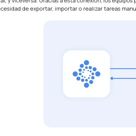
tal, y viceversa. Gracias a esta conexión, los equipo
ecesidad de exportar, importar o realizar tareas manu