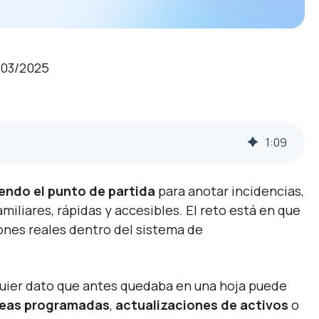
/03/2025
1
:
09
iendo el punto de partida
para anotar incidencias,
iliares, rápidas y accesibles. El reto está en que
ones reales dentro del sistema de
quier dato que antes quedaba en una hoja puede
reas programadas
,
actualizaciones de activos
o