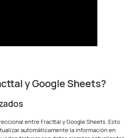
acttal y Google Sheets?
izados
reccional entre Fracttal y Google Sheets. Esto
actualizar automáticamente la información en