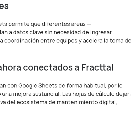
nes
ts permite que diferentes áreas —
n a datos clave sin necesidad de ingresar
 la coordinación entre equipos y acelera la toma de
ahora conectados a Fracttal
an con Google Sheets de forma habitual, por lo
 una mejora sustancial. Las hojas de cálculo dejan
iva del ecosistema de mantenimiento digital,