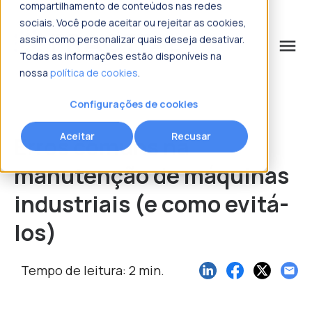
compartilhamento de conteúdos nas redes
sociais. Você pode aceitar ou rejeitar as cookies,
assim como personalizar quais deseja desativar.
menu
Todas as informações estão disponíveis na
nossa
política de cookies
.
o que procura?
Configurações de cookies
Aceitar
Recusar
Erros comuns na
manutenção de máquinas
industriais (e como evitá-
los)
Tempo de leitura: 2 min.