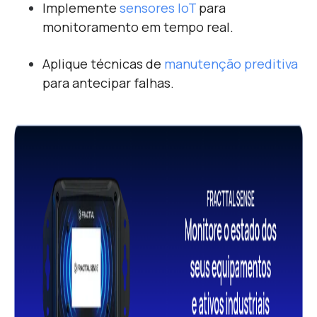
Implemente
sensores IoT
para
monitoramento em tempo real.
Aplique técnicas de
manutenção preditiva
para antecipar falhas.