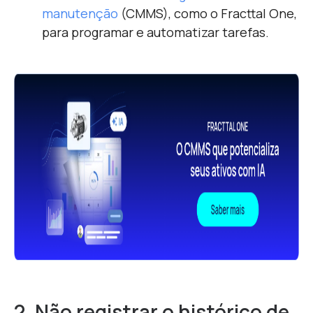
manutenção
(CMMS), como o Fracttal One,
para programar e automatizar tarefas.
2. Não registrar o histórico de