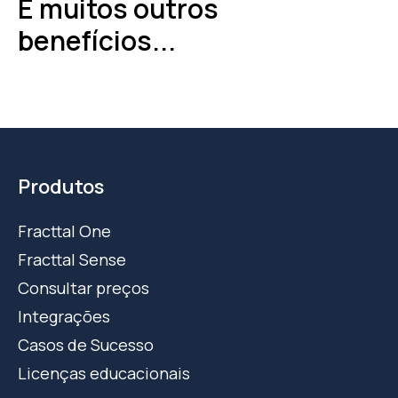
E muitos outros
benefícios...
Produtos
Fracttal One
Fracttal Sense
Consultar preços
Integrações
Casos de Sucesso
Licenças educacionais