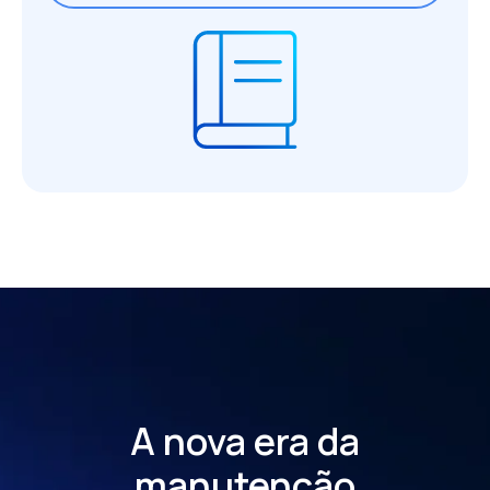
A nova era da
manutenção