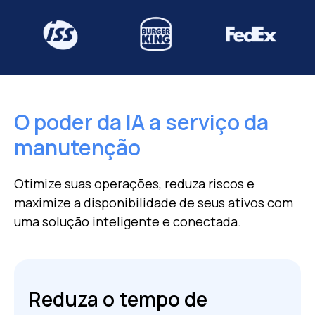
O poder da IA ​​a serviço da
manutenção
Otimize suas operações, reduza riscos e
maximize a disponibilidade de seus ativos
com
uma solução inteligente e conectada.
Reduza o tempo de