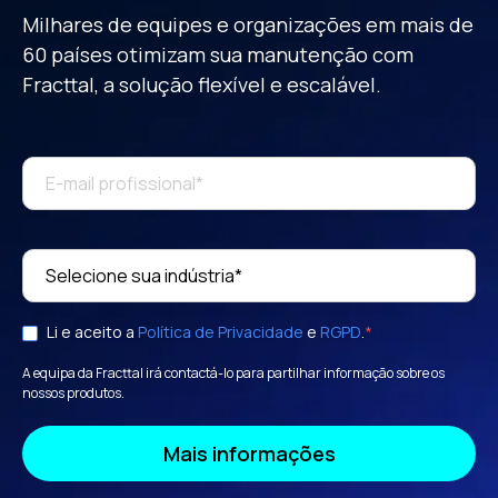
Milhares de equipes e organizações em mais de
60 países otimizam sua manutenção
com
Fracttal, a solução flexível e escalável.
Li e aceito a
Política de Privacidade
e
RGPD
.
*
A equipa da Fracttal irá contactá-lo para partilhar informação sobre os
nossos produtos.