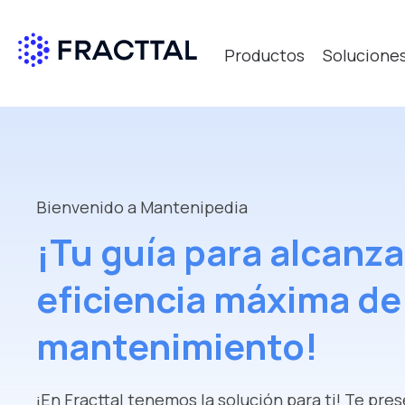
Productos
Solucione
Qué bus
Bienvenido a Mantenipedia
¡Tu guía para alcanza
eficiencia máxima de
mantenimiento!
¡En Fracttal tenemos la solución para ti! Te pr