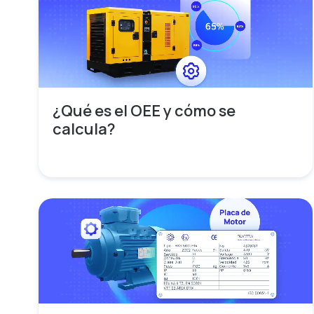
¿Qué es el OEE y cómo se
calcula?