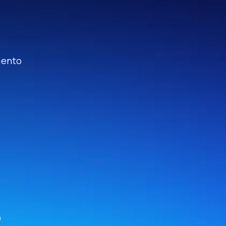
iento