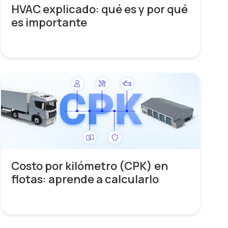
HVAC explicado: qué es y por qué
es importante
Costo por kilómetro (CPK) en
flotas: aprende a calcularlo