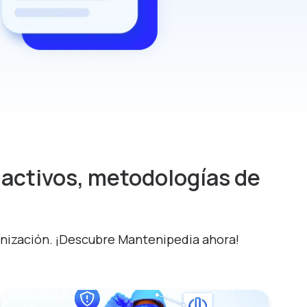
 activos, metodologías de
!
anización. ¡Descubre Mantenipedia ahora!