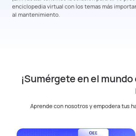
enciclopedia virtual con los temas más importa
al mantenimiento.
¡Sumérgete en el mundo d
Aprende con nosotros y empodera tus hab