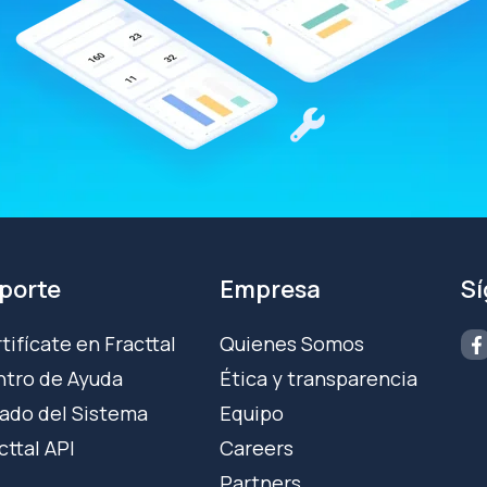
porte
Empresa
S
tifícate en Fracttal
Quienes Somos
tro de Ayuda
Ética y transparencia
ado del Sistema
Equipo
cttal API
Careers
Partners