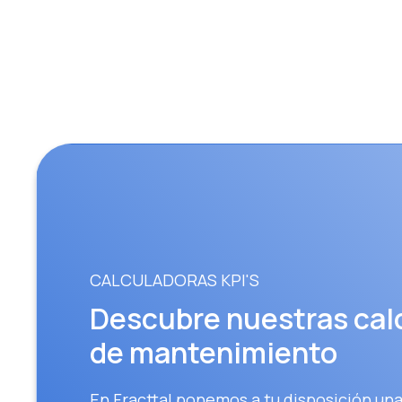
CALCULADORAS KPI'S
Descubre nuestras cal
de mantenimiento
En Fracttal ponemos a tu disposición una