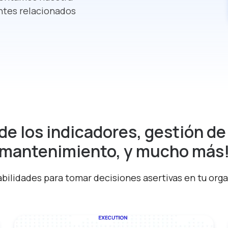
ntes relacionados
e los indicadores, gestión de
mantenimiento, y mucho más
ilidades para tomar decisiones asertivas en tu org