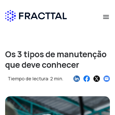
menu
Qué buscas?
Os 3 tipos de manutenção
que deve conhecer
Tiempo de lectura: 2 min.