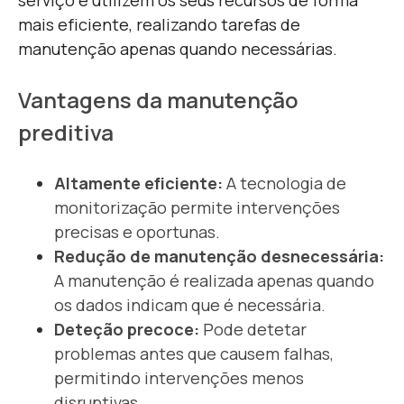
serviço e utilizem os seus recursos de forma
mais eficiente, realizando tarefas de
manutenção apenas quando necessárias.
Vantagens da manutenção
preditiva
A
ltamente eficiente:
A tecnologia de
monitorização permite intervenções
precisas e oportunas.
Redução de manutenção desnecessária:
A manutenção é realizada apenas quando
os dados indicam que é necessária.
Deteção precoce:
Pode detetar
problemas antes que causem falhas,
permitindo intervenções menos
disruptivas.