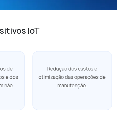
sitivos IoT
os de
Redução dos custos e
os e dos
otimização das operações de
m não
manutenção.