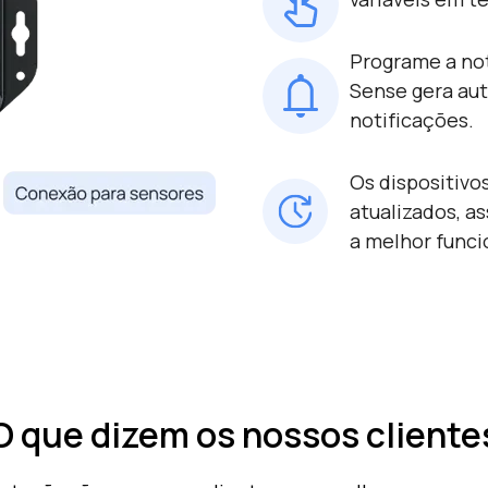
Programe a not
Sense gera au
notificações.
Os dispositivo
atualizados, 
a melhor funci
O que dizem os nossos cliente