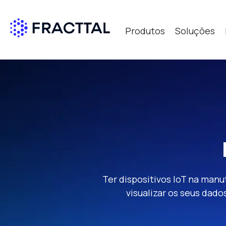
Produtos
Soluções
Qué bus
Ter dispositivos IoT na man
visualizar os seus dado