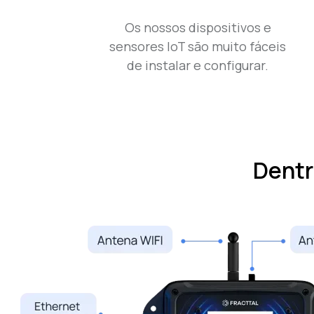
Os nossos dispositivos e
sensores IoT são muito fáceis
de instalar e configurar.
Dentr