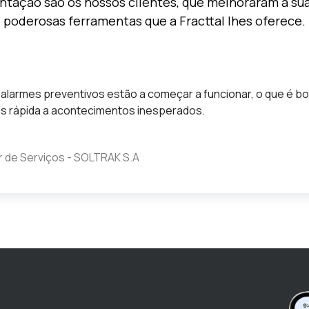
entação são os nossos clientes, que melhoraram a s
poderosas ferramentas que a Fracttal lhes oferece.
 alarmes preventivos estão a começar a funcionar, o que é 
s rápida a acontecimentos inesperados.
 de Serviços - SOLTRAK S.A