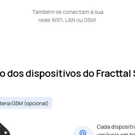
Também se conectam à sua
rede WIFI, LAN ou GSM.
o dos dispositivos do Fracttal
Cada dispositiv
variáveis em t