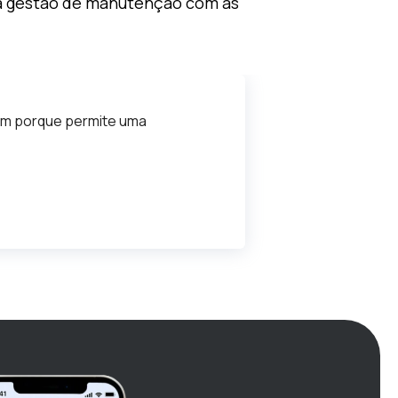
ua gestão de manutenção com as
bom porque permite uma