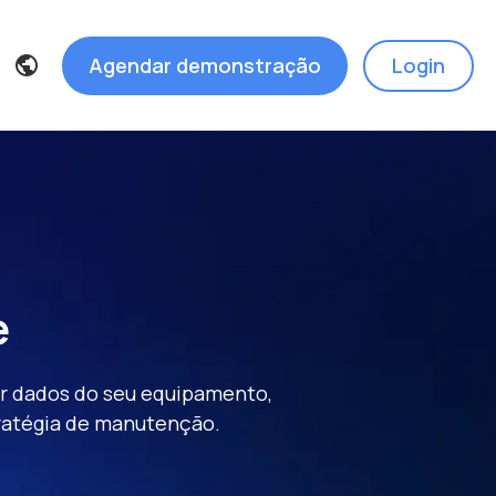
Agendar demonstração
Login
e
er dados do seu equipamento,
stratégia de manutenção.