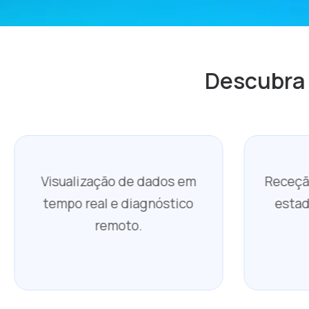
Descubra a
Visualização de dados em
Receçã
tempo real e diagnóstico
estad
remoto.