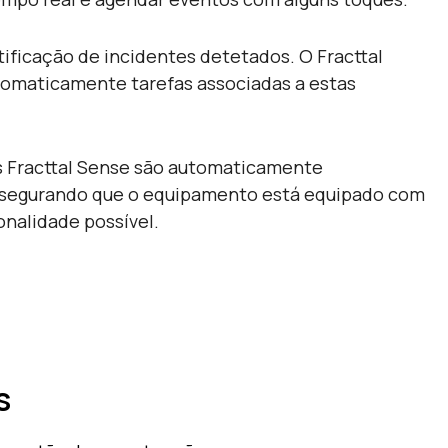
ificação de incidentes detetados. O Fracttal
tomaticamente tarefas associadas a estas
s Fracttal Sense são automaticamente
assegurando que o equipamento está equipado com
onalidade possível.
s