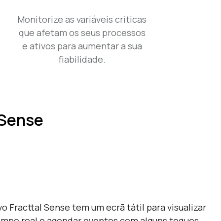
Monitorize as variáveis críticas
que afetam os seus processos
e ativos para aumentar a sua
fiabilidade.
 Sense
o Fracttal Sense tem um ecrã tátil para visualizar
empo real e agendar eventos com alguns toques.