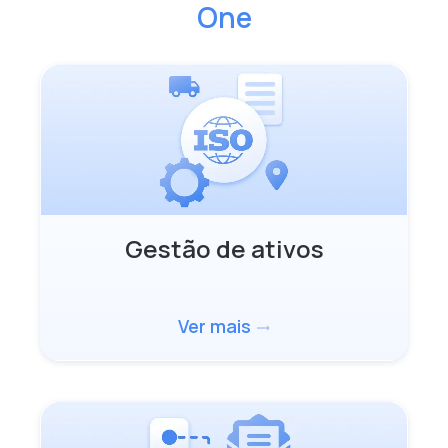
One
Gestão de ativos
Ver mais
trending_flat