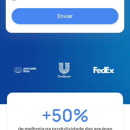
+50%
de melhoria na produtividade das equipas