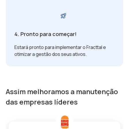
4. Pronto para começar!
Estará pronto para implementar o Fracttal e
otimizar a gestão dos seus ativos.
Assim melhoramos a manutenção
das empresas líderes