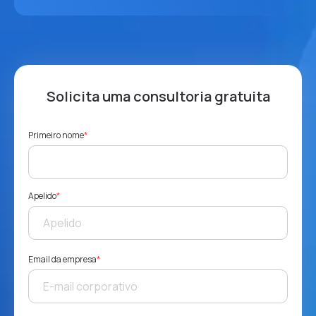
Solicita uma consultoria gratuita
Primeiro nome
*
Apelido
*
Email da empresa
*