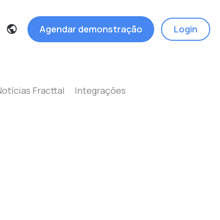
Agendar demonstração
Login
Notícias Fracttal
Integrações