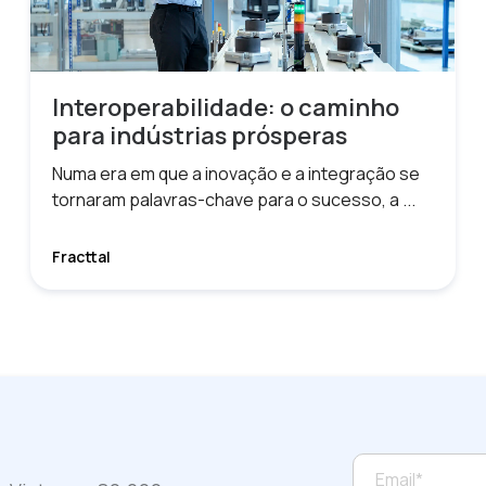
Interoperabilidade: o caminho
para indústrias prósperas
Numa era em que a inovação e a integração se
tornaram palavras-chave para o sucesso, a ...
Fracttal