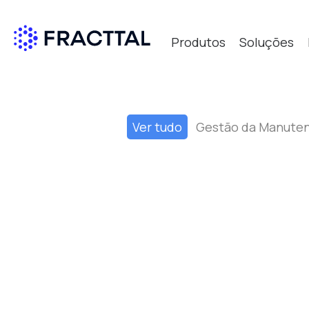
Produtos
Soluções
Qué bus
Ver tudo
Gestão da Manute