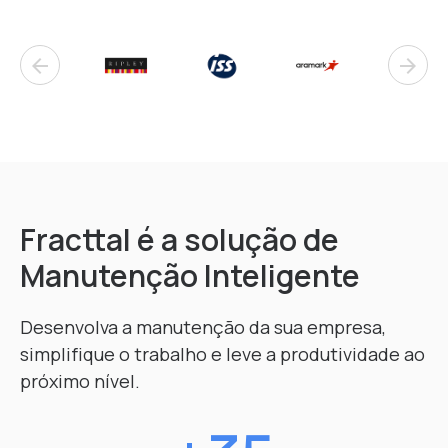
arrow_back
arrow_forward
Fracttal é a solução de
Manutenção Inteligente
Desenvolva a manutenção da sua empresa,
simplifique o trabalho e leve a produtividade ao
próximo nível.