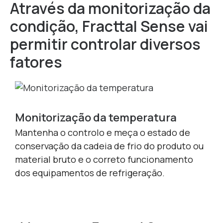
Através da monitorização da
condição,
Fracttal Sense vai
permitir controlar diversos
fatores
Monitorização da temperatura
Me
Mantenha o controlo e meça o estado de
Man
conservação da cadeia de frio do produto ou
det
material bruto e o correto funcionamento
cen
dos equipamentos de refrigeração.