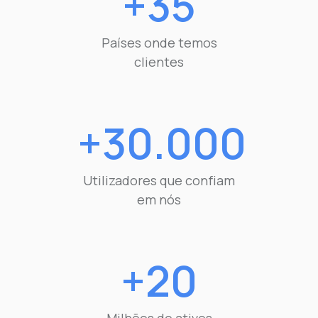
+35
Países onde temos
clientes
+30.000
Utilizadores que confiam
em nós
+20
Milhões de ativos