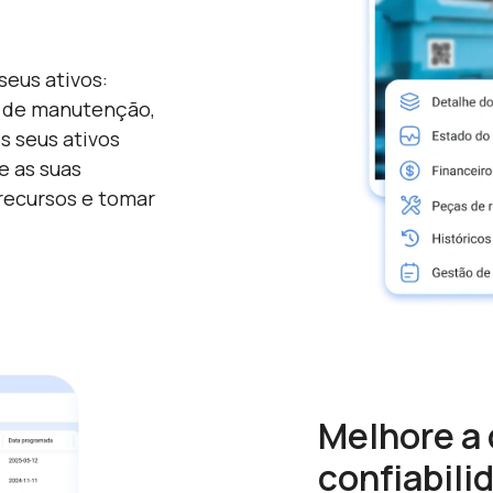
eus ativos:
s de manutenção,
s seus ativos
e as suas
 recursos e tomar
Melhore a 
confiabili