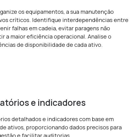
organize os equipamentos, a sua manutenção
ivos críticos. Identifique interdependências entre
venir falhas em cadeia, evitar paragens não
ir a maior eficiência operacional. Analise o
dências de disponibilidade de cada ativo.
atórios e indicadores
órios detalhados e indicadores com base em
 de ativos, proporcionando dados precisos para
gestão e facilitar auditorias.