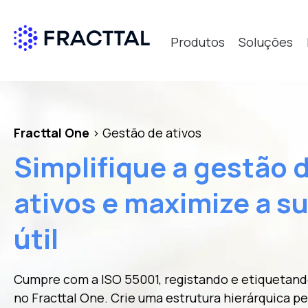
Produtos
Soluções
Qué bus
Fracttal One
> Gestão de ativos
Simplifique a gestão 
ativos e maximize a su
útil
Cumpre com a ISO 55001, registando e etiquetando
no Fracttal One. Crie uma estrutura hierárquica p