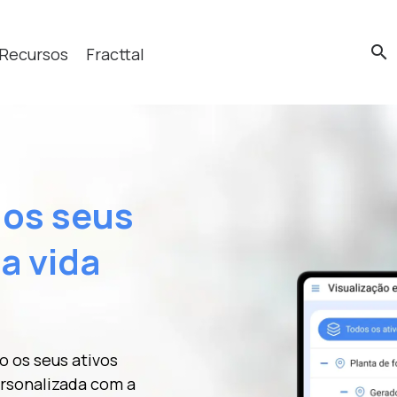
search
Recursos
Fracttal
cas?
dos seus
a vida
 os seus ativos
ersonalizada com a