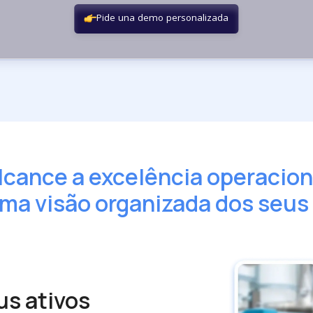
lcance a excelência operacion
ma visão organizada dos seus 
s ativos