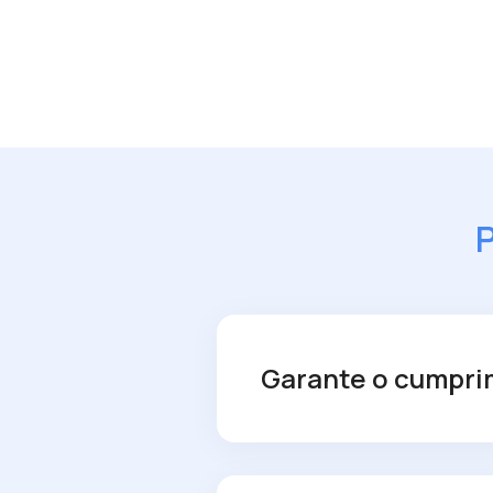
P
Garante o cumpri