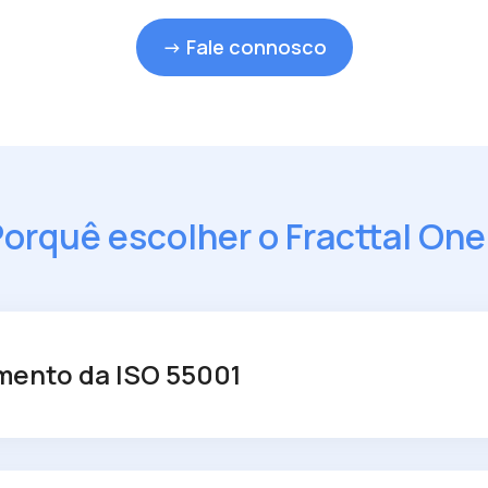
→ Fale connosco
orquê escolher o Fracttal On
mento da ISO 55001