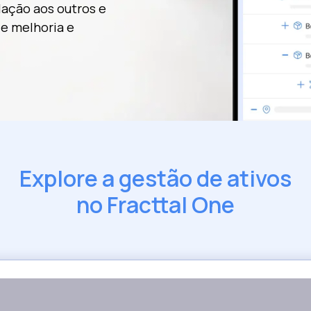
lação aos outros e
de melhoria e
Explore a gestão de ativos
no Fracttal One