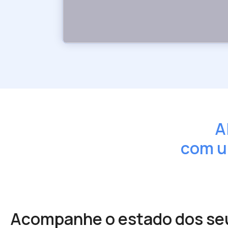
A
com u
Acompanhe o estado dos seu