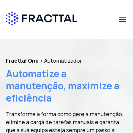
menu
Qué buscas?
Fracttal One
> Automatizador
Automatize a
manutenção, maximize a
eficiência
Transforme a forma como gere a manutenção:
elimine a carga de tarefas manuais e garanta
que a sua equipa esteja sempre um passo à