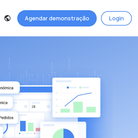
Agendar demonstração
Login