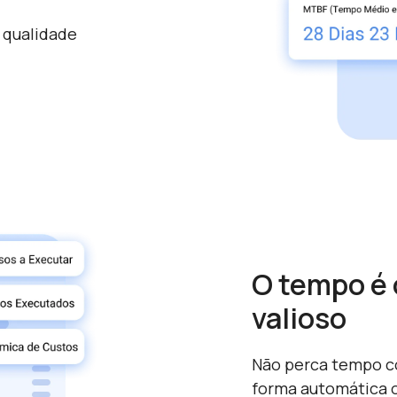
 qualidade
O tempo é 
valioso
Não perca tempo co
forma automática 