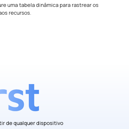
ure uma tabela dinâmica para rastrear os
aos recursos.
ir de qualquer dispositivo