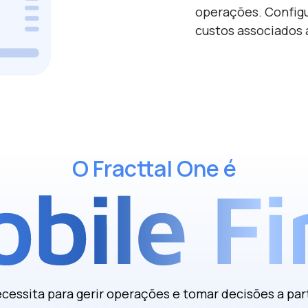
operações
. Config
custos associados 
O Fracttal One é
essita para gerir operações e tomar decisões a part