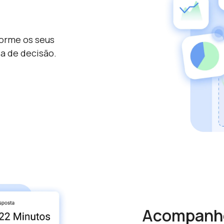
forme os seus
a de decisão.
Acompanhe