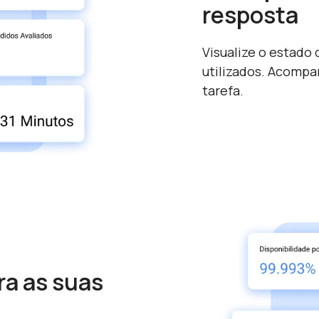
resposta
Visualize o estado 
utilizados. Acomp
tarefa.
ra as suas