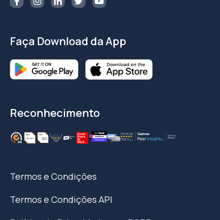
Faça Download da App
Reconhecimento
Termos e Condições
Termos e Condições API