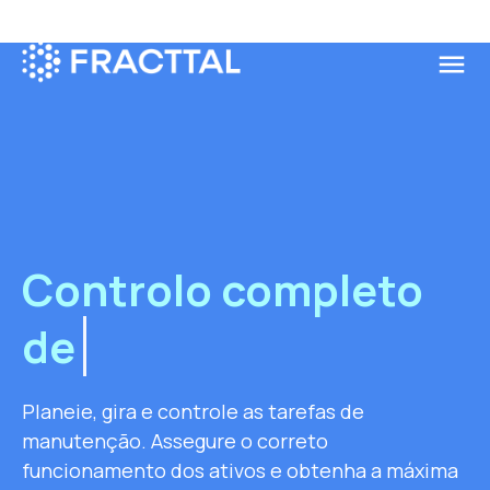
menu
Qué buscas?
Controlo completo
de
e proces
Planeie, gira e controle as tarefas de
manutenção. Assegure o correto
funcionamento dos ativos e obtenha a máxima