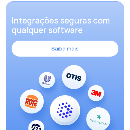
Integrações seguras com
qualquer software
Saiba mais