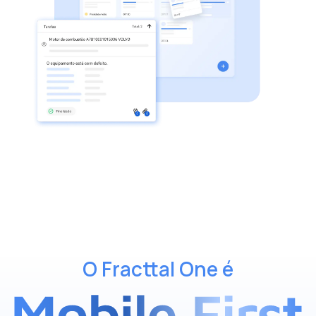
O Fracttal One é