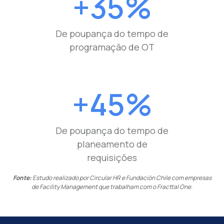
+35%
De poupança do tempo de
programação de OT
+45%
De poupança do tempo de
planeamento de
requisições
Fonte:
Estudo realizado por Circular HR e Fundación Chile com empresas
de Facility Management que trabalham com o Fracttal One.