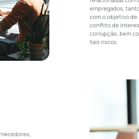
empregados, tanto
com o objetivo de 
conflito de intere
corrupção, bem co
tais riscos.
ornecedores,