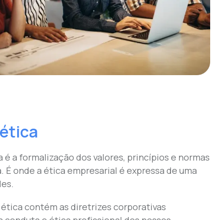
ética
 é a formalização dos valores, princípios e normas
. É onde a ética empresarial é expressa de uma
les.
ética contém as diretrizes corporativas
 conduta e ética profissional dos nossos