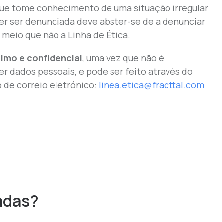
ue tome conhecimento de uma situação irregular
er ser denunciada deve abster-se de a denunciar
 meio que não a Linha de Ética.
nimo e confidencial
, uma vez que não é
er dados pessoais, e pode ser feito através do
 de correio eletrónico:
linea.etica@fracttal.com
adas?