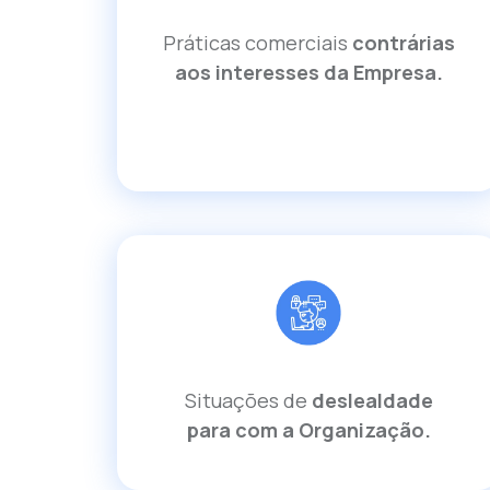
Práticas comerciais
contrárias
aos interesses da Empresa.
Situações de
deslealdade
para com a Organização.