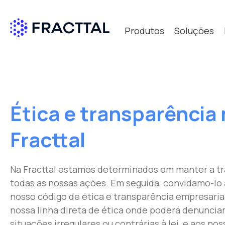
Produtos
Soluções
Qué bus
Ética e transparência
Fracttal
Na Fracttal estamos determinados em manter a t
todas as nossas ações. Em seguida, convidamo-lo
nosso código de ética e transparência empresari
nossa linha direta de ética onde poderá denuncia
situações irregulares ou contrárias à lei, e aos nos