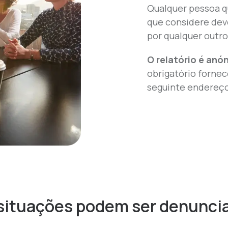
Qualquer pessoa q
que considere dev
por qualquer outro
O relatório é anó
obrigatório fornec
seguinte endereço
situações podem ser denunci