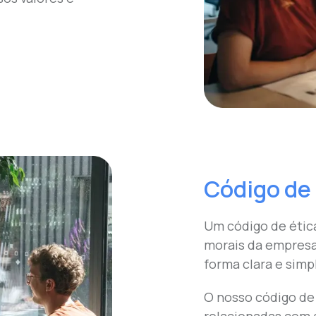
Código de 
Um código de ética
morais da empresa
forma clara e simp
O nosso código de 
relacionadas com a