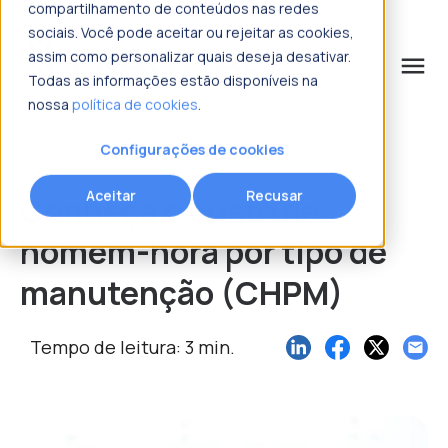
compartilhamento de conteúdos nas redes
sociais. Você pode aceitar ou rejeitar as cookies,
assim como personalizar quais deseja desativar.
menu
Todas as informações estão disponíveis na
nossa
política de cookies
.
o que procura?
Configurações de cookies
Aceitar
Recusar
Conheça o custo de
homem-hora por tipo de
manutenção (CHPM)
Tempo de leitura: 3 min.