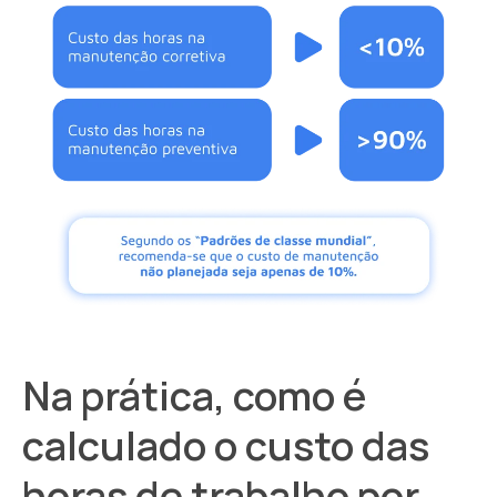
Na prática, c
omo é
calculado o custo das
horas de trabalho por