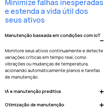
Minimize falhas inesperadas
e estenda a vida útil dos
seus ativos
Manutenção baseada em condições com IoT
Monitore seus ativos continuamente e detecte
variações críticas em tempo real, como
vibrações ou mudanças de temperatura,
acionando automaticamente planos e tarefas
de manutenção.
IA e manutenção preditiva
Otimize cada etapa da sua manutenção com a
Otimização de manutenção
Inteligência Artificial da Fracttal. Identifique