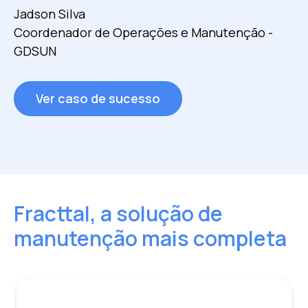
Jadson Silva
Mikel Goiriena
Coordenador de Operações e Manutenção -
Líder de Excelência Operacional - Zelestra
GDSUN
Ver caso de sucesso
Ver caso de sucesso
Fracttal, a solução de
manutenção mais completa