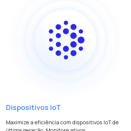
Dispositivos IoT
Maximize a eficiência com dispositivos IoT de
última geração. Monitore ativos