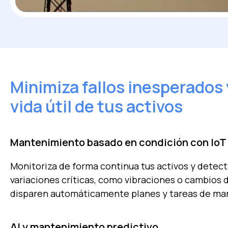
Minimiza fallos inesperados 
vida útil de tus activos
Mantenimiento basado en condición con IoT
Monitoriza de forma continua tus activos y detect
variaciones críticas, como vibraciones o cambios
disparen automáticamente planes y tareas de ma
AI y mantenimiento predictivo