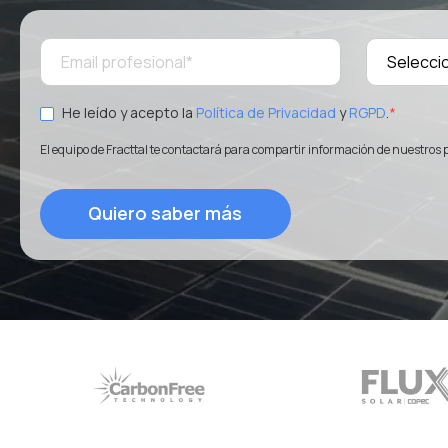
He leído y acepto la
Política de Privacidad
y
RGPD
.
*
El equipo de Fracttal te contactará para compartir información de nuestros 