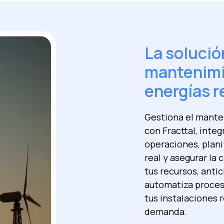
La solució
mantenimie
energías 
Gestiona el mante
con Fracttal, integ
operaciones, plani
real y asegurar la 
tus recursos, antic
automatiza proces
tus instalaciones 
demanda.