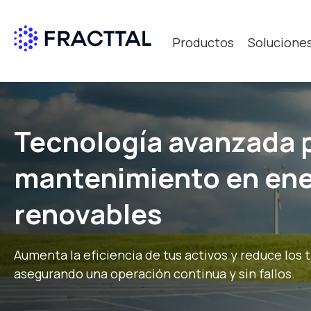
Productos
Solucione
Qué bus
Tecnología avanzada p
mantenimiento en ene
renovables
Aumenta la eficiencia de tus activos y reduce los 
asegurando una operación continua y sin fallos.