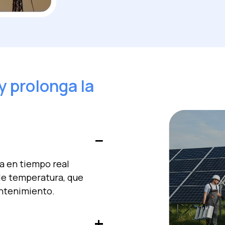
y prolonga la
a en tiempo real
 de temperatura, que
ntenimiento.