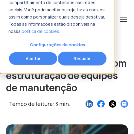
compartilhamento de conteúdos nas redes
sociais. Você pode aceitar ou rejeitar as cookies,
assim como personalizar quais deseja desativar.
menu
Todas as informações estão disponíveis na
nossa
política de cookies
.
o que procura?
Configurações de cookies
Aceitar
Recusar
Otimização de gestão com
estruturação de equipes
de manutenção
Tempo de leitura: 3 min.