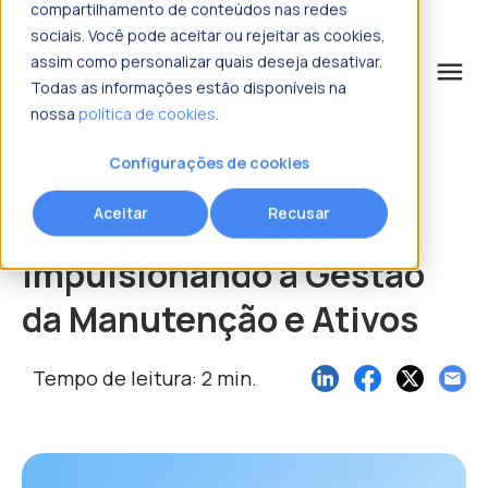
compartilhamento de conteúdos nas redes
sociais. Você pode aceitar ou rejeitar as cookies,
assim como personalizar quais deseja desativar.
menu
Todas as informações estão disponíveis na
nossa
política de cookies
.
o que procura?
Configurações de cookies
Aceitar
Recusar
Interoperabilidade:
Impulsionando a Gestão
da Manutenção e Ativos
Tempo de leitura: 2 min.