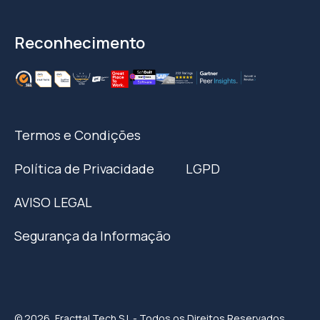
Reconhecimento
Termos e Condições
Política de Privacidade
LGPD
AVISO LEGAL
Segurança da Informação
© 2026, Fracttal Tech S.L - Todos os Direitos Reservados.