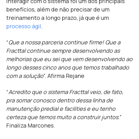
interagir com o sistema foi um dos principais
benefícios, além de não precisar de um
treinamento a longo prazo, já que é um
processo ágil
.
“
Que a nossa parceria continue firme! Que a
Fracttal continue sempre desenvolvendo as
melhorias que eu sei que vem desenvolvendo ao
longo desses cinco anos que temos trabalhado
com a solução
”. Afirma Rejane
“
Acredito que o sistema Fracttal veio, de fato,
pra somar conosco dentro dessa linha de
manutenção predial e facilities e eu tenho
certeza que temos muito a construir juntos
.”
Finaliza Marcones.