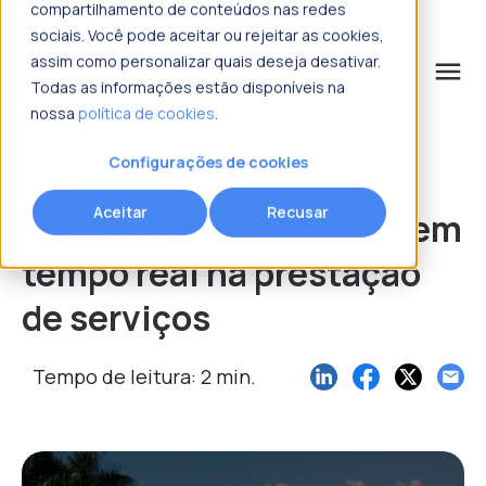
compartilhamento de conteúdos nas redes
sociais. Você pode aceitar ou rejeitar as cookies,
assim como personalizar quais deseja desativar.
menu
Todas as informações estão disponíveis na
nossa
política de cookies
.
o que procura?
Configurações de cookies
Aceitar
Recusar
Agilidade e informação em
tempo real na prestação
de serviços
Tempo de leitura: 2 min.