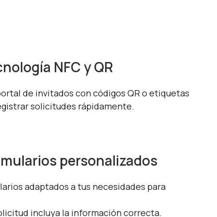
cnología NFC y QR
ortal de invitados con códigos QR o etiquetas
gistrar solicitudes rápidamente.
rmularios personalizados
larios adaptados a tus necesidades para
licitud incluya la información correcta.