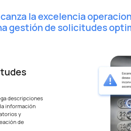
lcanza la excelencia operacion
a gestión de solicitudes opt
itudes
rega descripciones
 la información
atorios y
reación de