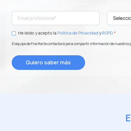
He leído y acepto la
Política de Privacidad
y
RGPD
.
*
El equipo de Fracttal te contactará para compartir información de nuestros 
E