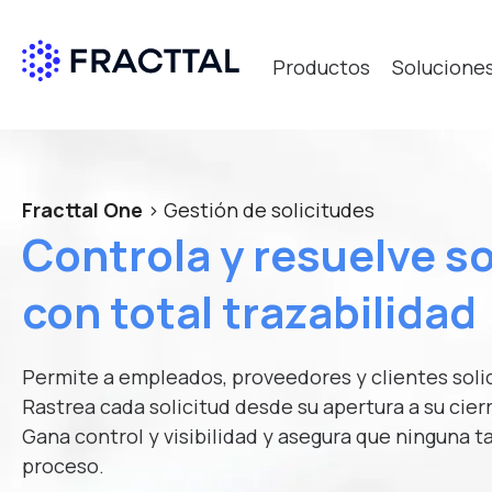
Productos
Solucione
Qué bus
Fracttal One
> Gestión de solicitudes
Controla y resuelve so
con total trazabilidad
Permite a empleados, proveedores y clientes solic
Rastrea cada solicitud desde su apertura a su cier
Gana control y visibilidad y asegura que ninguna t
proceso.