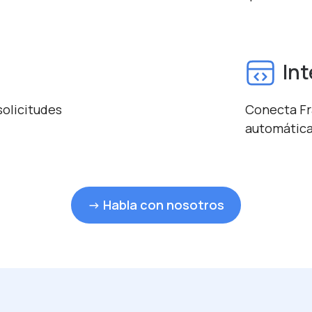
In
solicitudes
Conecta Fr
automática
→ Habla con nosotros