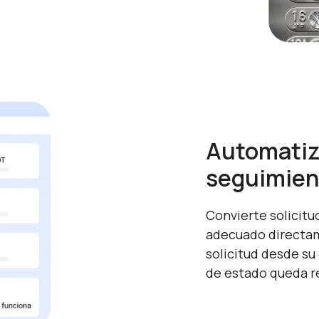
Automatiza
seguimien
Convierte solicitu
adecuado directame
solicitud desde su
de estado queda r