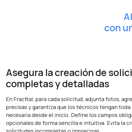
A
con un
Asegura la creación de solic
completas y detalladas
En Fracttal, para cada solicitud, adjunta fotos, ag
precisas y garantiza que los técnicos tengan toda
necesaria desde el inicio. Define los campos oblig
opcionales de forma sencilla e intuitiva. Evita la c
solicitudes incompletas o imprecisas.