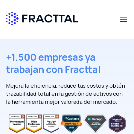
menu
Qué buscas?
+1.500 empresas ya
trabajan con Fracttal
Mejora la eficiencia, reduce tus costos y obtén
trazabilidad total en la gestión de activos con
la herramienta mejor valorada del mercado.