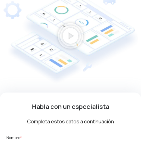
play_circle
Habla con un especialista
Completa estos datos a continuación
Nombre
*