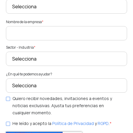
Nombre de la empresa
*
Sector - Industria
*
¿En qué te podemos ayudar?
Quiero recibir novedades, invitaciones a eventos y
noticias exclusivas. Ajusta tus preferencias en
cualquier momento.
He leído y acepto la
Política de Privacidad
y
RGPD
.
*