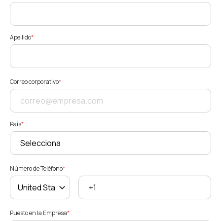
Apellido
*
Correo corporativo
*
País
*
Número de Teléfono
*
Puesto en la Empresa
*