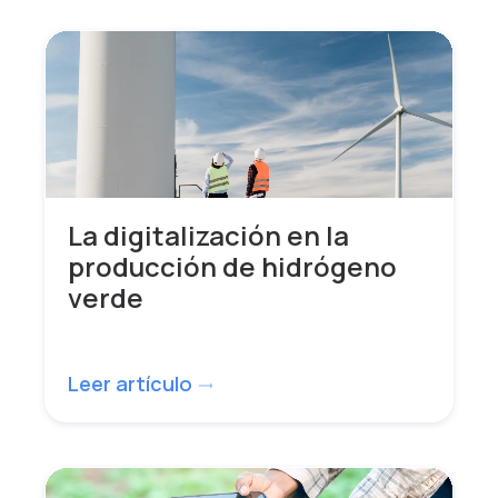
La digitalización en la
producción de hidrógeno
verde
Leer artículo
trending_flat