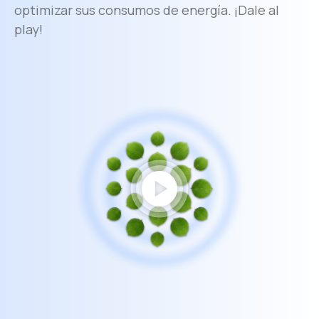
optimizar sus consumos de energía. ¡Dale al
play!
play_circle