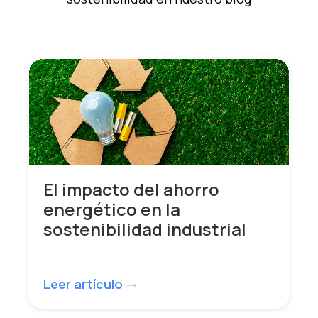
El impacto del ahorro
energético en la
sostenibilidad industrial
Leer artículo
trending_flat