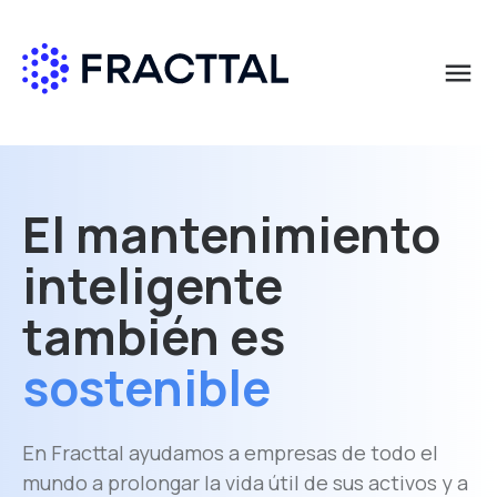
menu
Qué buscas?
El mantenimiento
inteligente
también es
sostenible
En Fracttal ayudamos a empresas de todo el
mundo a prolongar la vida útil de sus activos y a