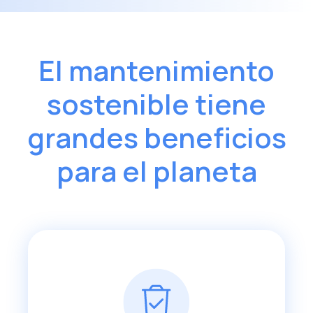
El mantenimiento
sostenible tiene
grandes beneficios
para el planeta
Los softwares de gestión de
mantenimiento contribuyen a
aplicar mantenimientos