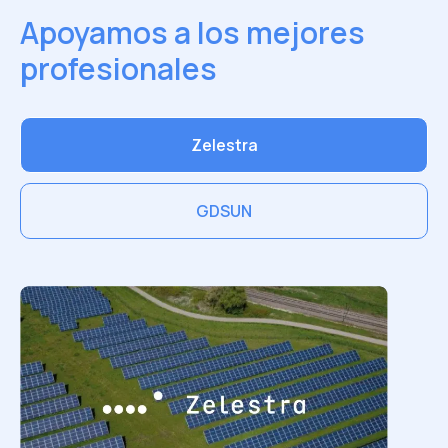
Apoyamos a los mejores
profesionales
Zelestra
GDSUN