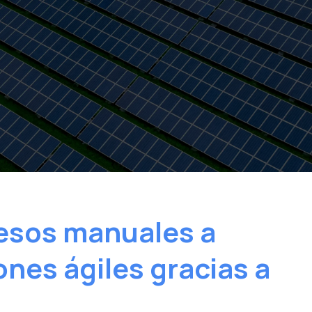
esos manuales a
nes ágiles gracias a