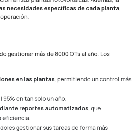
las necesidades específicas de cada planta
,
 operación.
ido gestionar más de 8000 OTs al año. Los
iones en las plantas
, permitiendo un control más
l 95% en tan solo un año.
mediante reportes automatizados
, que
 eficiencia.
ndoles gestionar sus tareas de forma más