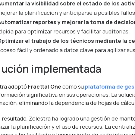
umentar la visibilidad sobre el estado de los acti
ejorar la planificación y anticiparse a posibles fallos
Automatizar reportes y mejorar la toma de decisi
ápida para optimizar recursos y facilitar auditorías.
Optimizar el trabajo de los técnicos mediante la c
cceso fácil y ordenado a datos clave para agilizar sus
lución implementada
tra adoptó
Fracttal One
como su
plataforma de ges
formación significativa en sus operaciones. La soluci
mación, eliminando la dependencia de hojas de cálcul
resultado, Zelestra ha logrado una gestión de mante
izar la planificación y el uso de recursos. La centra
iones y ha facilitado el seguimiento de cada interven