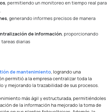
vos
, permitiendo un monitoreo en tiempo real para
.
ones
, generando informes precisos de manera
entralización de información
, proporcionando
 tareas diarias
tión de mantenimiento
, logrando una
ón permitió a la empresa centralizar toda la
o y mejorando la trazabilidad de sus procesos.
nimiento más ágil y estructurada, permitiéndoles
lización de la información ha mejorado la toma de
ción en sus plantas fotovoltaicas. Además, la