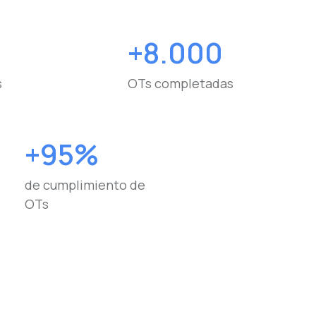
+8.000
s
OTs completadas
+95%
de cumplimiento de
OTs