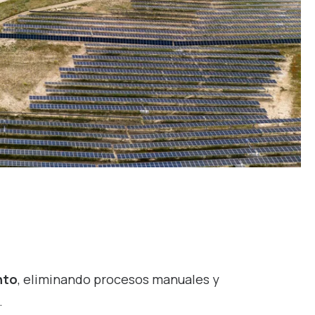
nto
, eliminando procesos manuales y
.