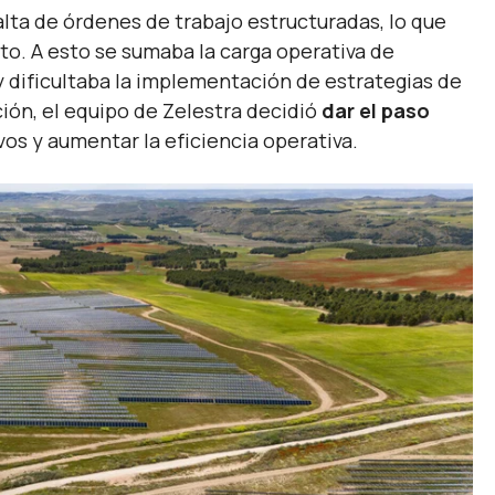
falta de órdenes de trabajo estructuradas, lo que
to. A esto se sumaba la carga operativa de
y dificultaba la implementación de estrategias de
ión, el equipo de
Zelestra
decidió
dar el paso
vos y aumentar la eficiencia operativa.