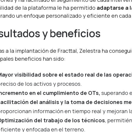
bilidad de la plataforma le ha permitido
adaptarse a 
rando un enfoque personalizado y eficiente en cada
sultados y beneficios
as a la implantación de Fracttal, Zelestra ha consegu
ipales beneficios han sido:
ayor visibilidad sobre el estado real de las operac
reciso de los activos y procesos.
Incremento en el cumplimiento de OTs,
superando e
Facilitación del análisis y la toma de decisiones 
roporcionan información en tiempo real y mejoran la
Optimización del trabajo de los técnicos
, permitié
ficiente y enfocada en el terreno.