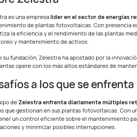
tra es una empresa
líder en el sector de energías r
nimiento de plantas fotovoltaicas. Con presencia en 
tiza la eficiencia y el rendimiento de las plantas me
oreo y mantenimiento de activos.
 su fundación, Zelestra ha apostado por la innovació
lantas opere con los más altos estándares de mante
safíos
a
los
que se
enfrenta
uipo de
Zelestra
enfrenta diariamente múltiples re
os que gestionan en sus plantas fotovoltaicas. Con 
ner un control eficiente sobre el mantenimiento par
laciones y minimizar posibles interrupciones.