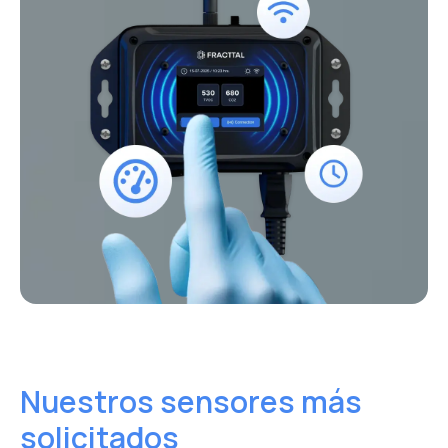
Nuestros sensores más
solicitados