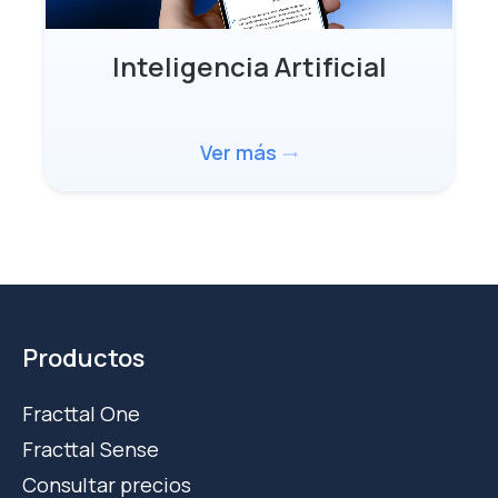
Inteligencia Artificial
Ver más
trending_flat
Productos
Fracttal One
Fracttal Sense
Consultar precios