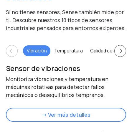
Si no tienes sensores, Sense también mide por
ti.
Descubre nuestros 18 tipos de sensores
industriales pensados para entornos exigentes.
arrow_back
arrow_forward
Vibración
Temperatura
Calidad de aire
A
Sensor de vibraciones
Monitoriza vibraciones y temperatura en
máquinas rotativas para detectar fallos
mecánicos o desequilibrios tempranos.
→ Ver más detalles