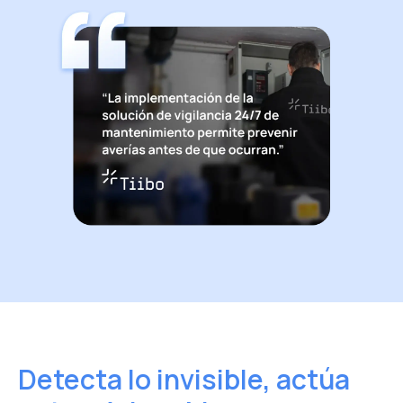
Detecta lo invisible, actúa